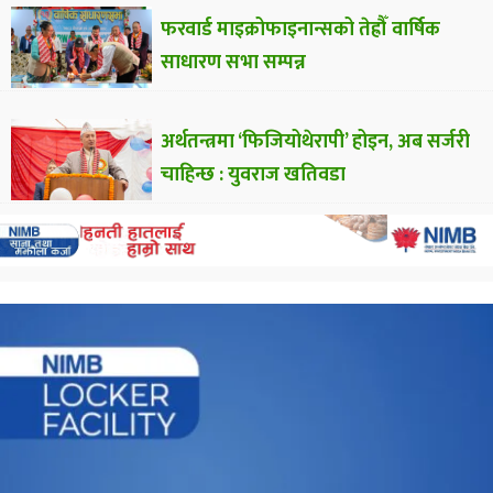
फरवार्ड माइक्रोफाइनान्सको तेह्रौँ वार्षिक
साधारण सभा सम्पन्न
अर्थतन्त्रमा ‘फिजियोथेरापी’ होइन, अब सर्जरी
चाहिन्छ : युवराज खतिवडा