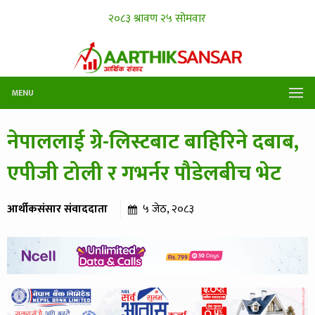
MENU
नेपाललाई ग्रे-लिस्टबाट बाहिरिने दबाब,
एपीजी टोली र गभर्नर पौडेलबीच भेट
आर्थीकसंसार संवाददाता
५ जेठ, २०८३
२९१ पटक