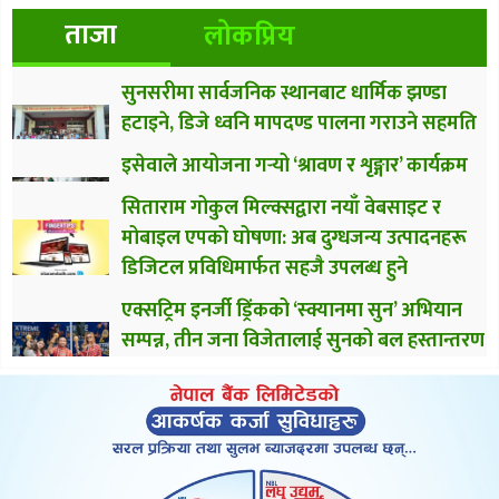
ताजा
लोकप्रिय
सुनसरीमा सार्वजनिक स्थानबाट धार्मिक झण्डा
हटाइने, डिजे ध्वनि मापदण्ड पालना गराउने सहमति
इसेवाले आयोजना गर्‍यो ‘श्रावण र शृङ्गार’ कार्यक्रम
सिताराम गोकुल मिल्क्सद्वारा नयाँ वेबसाइट र
मोबाइल एपको घोषणा: अब दुग्धजन्य उत्पादनहरू
डिजिटल प्रविधिमार्फत सहजै उपलब्ध हुने
एक्सट्रिम इनर्जी ड्रिंकको ‘स्क्यानमा सुन’ अभियान
सम्पन्न, तीन जना विजेतालाई सुनको बल हस्तान्तरण