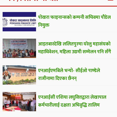
पोखरा फाइनान्सको कम्पनी सचिवमा पौडेल
नियुक्त
आइतबारदेखि ललितपुरमा घरेलु महासंघको
महाधिवेशन, महिला उद्यमी सम्मेलन पनि सँगै
एनआईएमबिले भन्यो- सीईओ पाण्डेले
राजीनामा दिएका छैनन्
एनआईसी एशिया लघुवित्तद्वारा लेखापाल
कर्मचारीलाई दक्षता अभिवृद्धि तालिम