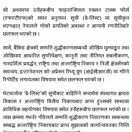
सो अवसरमा उनीहरूबीच फाइनान्सियल एक्सन टास्क फोर्स
(एफएटीएफ)को सघन अनुगमन सूची (ग्रे-लिस्ट) मा सूचीकृत
भएपश्चात् नेपालले गरेको प्रगतिको अवस्था र आगामी रणनीतिबारे
छलफल भएको छ ।
साथै, बैंकिङ क्षेत्रको सम्पत्ति शुद्धीकरणसम्बन्धी जोखिम मूल्याङ्कन तथा
जोखिममा आधारित सुपरिवेक्षण, कानुनी तथा नीतिगत सबलीकरण,
पारदर्शिता प्रवर्द्धन, राष्ट्रिय तथा अन्तर्राष्ट्रिय निकाय र निजी क्षेत्रसँगको
समन्वय, इन्टरनेशनल को-अप्रेसन रिभ्यू ग्रुप (आईसीआरजी) मा गरिने
रिपोर्टिङ लगायतका विषयमा समेत छलफल भएको छ ।
भेटवार्तामा ‘ग्रे-लिस्ट’को सूचीबाट बाहिरिने सन्दर्भमा संस्थागत क्षमता
विकास र अन्तर्राष्ट्रिय वित्तीय निकायबाट प्राप्त हुनसक्ने सम्भाव्य
प्राविधिक सहयोगका विषयमा समेत उनीहरूबीच छलफल भएको छ ।
त्यस क्रममा गभर्नर पौडेलले सम्पत्ति शुद्धीकरण निवारणका सम्बन्धमा
सम्बद्ध अन्तर्राष्ट्रिय निकायबाट प्राप्त सुझावको कार्यान्वयनका निम्ति