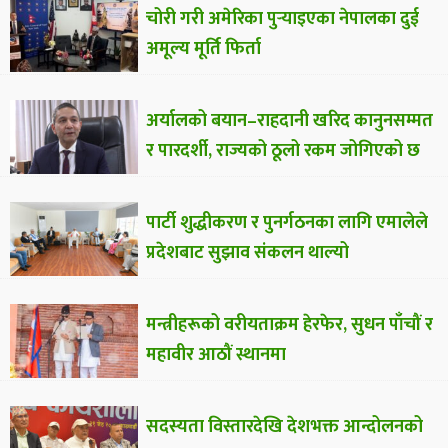
चोरी गरी अमेरिका पुर्‍याइएका नेपालका दुई
अमूल्य मूर्ति फिर्ता
अर्यालको बयान–राहदानी खरिद कानुनसम्मत
र पारदर्शी, राज्यको ठूलो रकम जोगिएको छ
पार्टी शुद्धीकरण र पुनर्गठनका लागि एमालेले
प्रदेशबाट सुझाव संकलन थाल्यो
मन्त्रीहरूको वरीयताक्रम हेरफेर, सुधन पाँचौं र
महावीर आठौं स्थानमा
सदस्यता विस्तारदेखि देशभक्त आन्दोलनको