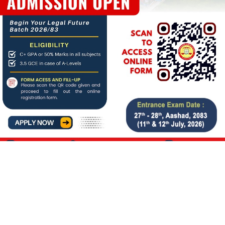
About us
बिगत १६ वर्षदेखि संचालनमा रहेको
जनआर्थिक संसार
पत्रिकाको
आधिकारिक अनलाइन पोर्टलका रुपमा आर्थिक संसार अनलाइन
संचालनमा रहेको छ ।