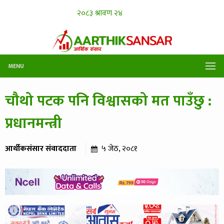
MENU
चौथो पटक पनि विश्वासको मत पाउँछु :
प्रधानमन्त्री
आर्थीकसंसार संवाददाता
५ जेठ, २०८१
४५६ पटक