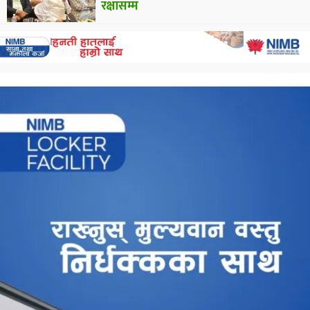
रक्षासम्म