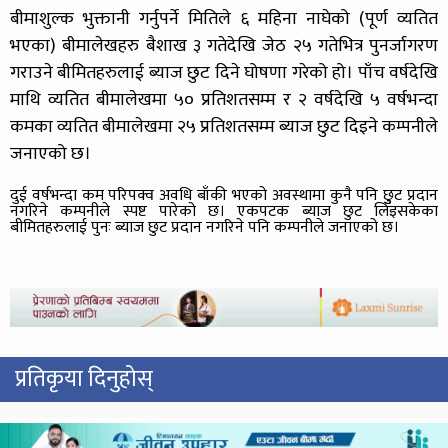
बीमाशुल्क भुक्तानी गर्नुपर्ने मितिले ६ महिना नाघेको (पूर्ण व्यतित
भएका) बीमालेखहरु बैशाख ३ गतेदेखि जेठ २५ गतेभित्र पुनर्जागरण
गराउने बीमितहरुलाई ब्याज छुट दिने घोषणा गरेको हो। पाँच वर्षदेखि
माथि व्यतित बीमालेखमा ५० प्रतिशतसम्म र २ वर्षदेखि ५ वर्षभन्दा
कमका व्यतित बीमालेखमा २५ प्रतिशतसम्म ब्याज छुट दिइने कम्पनीले
जनाएको छ।
दुई वर्षभन्दा कम परिपक्व अवधि बाँकी भएको अवस्थामा कुनै पनि छुुट प्रदान
नगरिने कम्पनीले स्पष्ट पारेको छ। एकपटक ब्याज छुट लिइसकेका
बीमितहरुलाई पुनः ब्याज छुट प्रदान नगरिने पनि कम्पनीले जनाएको छ।
प्रतिकृया दिनुहोस्