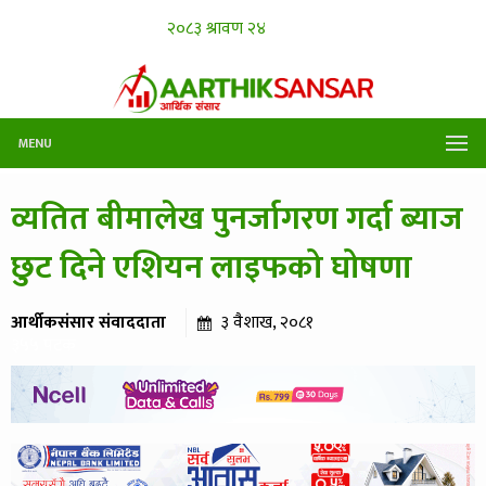
MENU
व्यतित बीमालेख पुनर्जागरण गर्दा ब्याज
छुट दिने एशियन लाइफको घोषणा
आर्थीकसंसार संवाददाता
३ वैशाख, २०८१
३५५ पटक