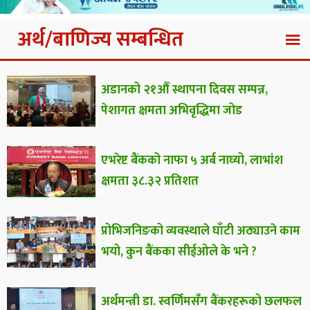
अर्थ/बाणिज्य सम्बन्धित
अडानको २१औँ स्थापना दिवस सम्पन्न,
पेशागत क्षमता अभिवृद्धिमा जोड
एभरेष्ट बैंकको नाफा ५ अर्ब नाघ्यो, लाभांश
क्षमता ३८.३२ प्रतिशत
प्रोभिजनिङको व्यवस्थाले घाँटी अठ्याउने काम
भयो, कुन बैंकका सीईओले के भने ?
अर्थमन्त्री डा. स्वर्णिमसँग बैंकरहरूको छलफल