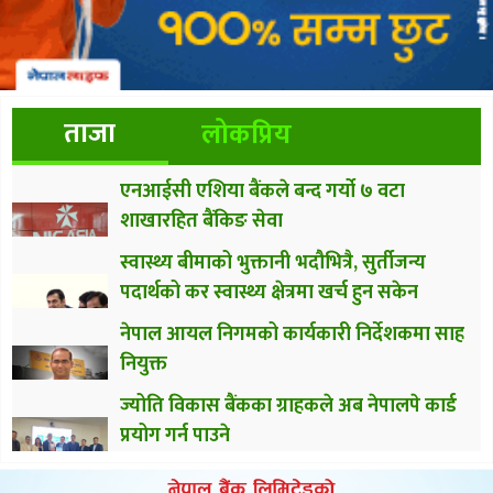
ताजा
लोकप्रिय
एनआईसी एशिया बैंकले बन्द गर्यो ७ वटा
शाखारहित बैंकिङ सेवा
स्वास्थ्य बीमाको भुक्तानी भदौभित्रै, सुर्तीजन्य
पदार्थको कर स्वास्थ्य क्षेत्रमा खर्च हुन सकेन
नेपाल आयल निगमको कार्यकारी निर्देशकमा साह
नियुक्त
ज्योति विकास बैंकका ग्राहकले अब नेपालपे कार्ड
प्रयोग गर्न पाउने