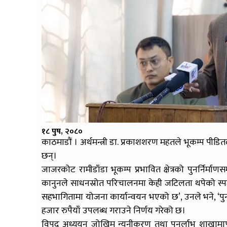
१८ पुष, २०८०
काठमाडौं । अर्थमन्त्री डा. प्रकाशशरण महतले भूकम्प पी
छन्।
जाजरकोट रामीडाँडा भूकम्प प्रभावित क्षेत्रको पुनर्निर्माणस
कानुनले साधनस्रोत परिचालनमा केही जटिलता थपेको स्पष्ट
सहभागितामा योजना कार्यान्वयन भएको छ’, उनले भने, ‘पु
हजार रुपैयाँ उपलब्ध गराउने निर्णय गरेको छ।
विपद् अध्ययन जोखिम न्यूनीकरण तथा पुनर्लाभ शाखामा