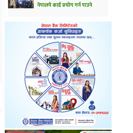
नेपालपे कार्ड प्रयोग गर्न पाउने