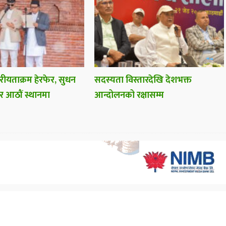
वरीयताक्रम हेरफेर, सुधन
सदस्यता विस्तारदेखि देशभक्त
ीर आठौं स्थानमा
आन्दोलनको रक्षासम्म