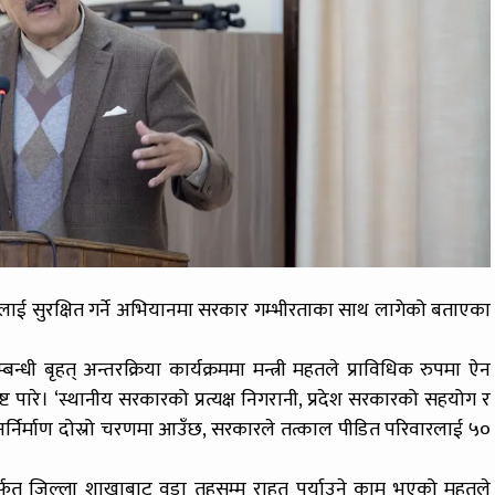
डितलाई सुरक्षित गर्ने अभियानमा सरकार गम्भीरताका साथ लागेको बताएका
म्बन्धी बृहत् अन्तरक्रिया कार्यक्रममा मन्त्री महतले प्राविधिक रुपमा ऐन
 पारे। ‘स्थानीय सरकारको प्रत्यक्ष निगरानी, प्रदेश सरकारको सहयोग र
नर्निर्माण दोस्रो चरणमा आउँछ, सरकारले तत्काल पीडित परिवारलाई ५०
र्फत जिल्ला शाखाबाट वडा तहसम्म राहत पुर्याउने काम भएको महतले