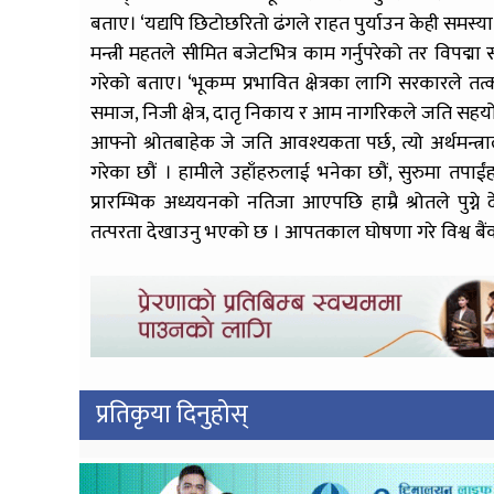
बताए। ‘यद्यपि छिटोछरितो ढंगले राहत पुर्याउन केही समस्
मन्त्री महतले सीमित बजेटभित्र काम गर्नुपरेको तर विप
गरेको बताए। ‘भूकम्प प्रभावित क्षेत्रका लागि सरकारले त
समाज, निजी क्षेत्र, दातृ निकाय र आम नागरिकले जति सहयोग
आफ्नो श्रोतबाहेक जे जति आवश्यकता पर्छ, त्यो अर्थमन्त्
गरेका छौं । हामीले उहाँहरुलाई भनेका छौं, सुरुमा तपाई
प्रारम्भिक अध्ययनको नतिजा आएपछि हाम्रै श्रोतले पु
तत्परता देखाउनु भएको छ । आपतकाल घोषणा गरे विश्व बैं
प्रतिकृया दिनुहोस्