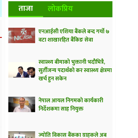
ताजा
लोकप्रिय
एनआईसी एशिया बैंकले बन्द गर्यो ७
वटा शाखारहित बैंकिङ सेवा
स्वास्थ्य बीमाको भुक्तानी भदौभित्रै,
सुर्तीजन्य पदार्थको कर स्वास्थ्य क्षेत्रमा
खर्च हुन सकेन
नेपाल आयल निगमको कार्यकारी
निर्देशकमा साह नियुक्त
ज्योति विकास बैंकका ग्राहकले अब