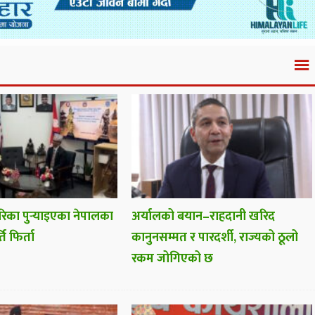
रिका पुर्‍याइएका नेपालका
अर्यालको बयान–राहदानी खरिद
ति फिर्ता
कानुनसम्मत र पारदर्शी, राज्यको ठूलो
रकम जोगिएको छ