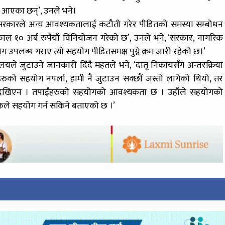
या आएका छन्’, उनले भने।
द्मा सरकारले अन्य आवश्यकतालाई कटौती गरेर पीडितको समस्या सम्बोधन
त्काल १० अर्ब रुपैयाँ विनियोजन गरेको छ’, उनले भने, ‘सरकार, नागरिक
 उपलब्ध गराए त्यो सहयोग पीडितसमक्ष पुग्ने क्रम जारी रहेको छ।’
रालयले जुटाउने जानकारी दिँदै महतले भने, ‘दातृ निकायसँग अन्तरक्रिया
ंहरुको सहयोग नपर्ला, हामी नै जुटाउन सक्छौं जस्तो लागेको थियो, तर
ग्ने देखिएन । तपाईंहरुको सहयोगको आवश्यकता छ । उहाँले सहयोगको
कले सहयोग गर्न सकिने बताएको छ ।’