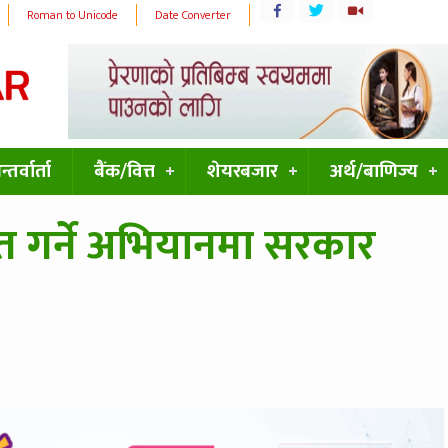
Roman to Unicode
Date Converter
्तर्वार्ता
बैंक/वित्त
शेयरबजार
अर्थ/बाणिज्य
ित गर्ने अभियानमा सरकार