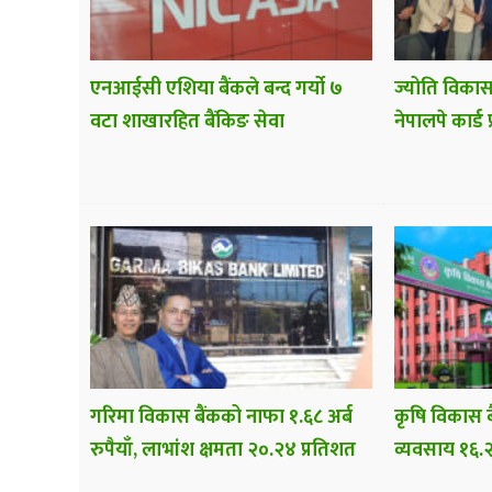
एनआईसी एशिया बैंकले बन्द गर्यो ७
ज्योति विकास
वटा शाखारहित बैंकिङ सेवा
नेपालपे कार्ड 
गरिमा विकास बैंकको नाफा १.६८ अर्ब
कृषि विकास ब
रुपैयाँ, लाभांश क्षमता २०.२४ प्रतिशत
व्यवसाय १६.२