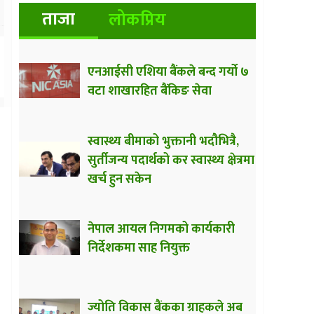
ताजा
लोकप्रिय
एनआईसी एशिया बैंकले बन्द गर्यो ७
वटा शाखारहित बैंकिङ सेवा
स्वास्थ्य बीमाको भुक्तानी भदौभित्रै,
सुर्तीजन्य पदार्थको कर स्वास्थ्य क्षेत्रमा
खर्च हुन सकेन
नेपाल आयल निगमको कार्यकारी
निर्देशकमा साह नियुक्त
ज्योति विकास बैंकका ग्राहकले अब