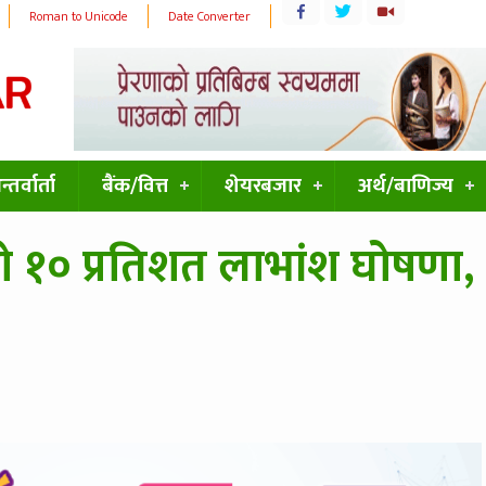
Roman to Unicode
Date Converter
्तर्वार्ता
बैंक/वित्त
शेयरबजार
अर्थ/बाणिज्य
को १० प्रतिशत लाभांश घोषणा,