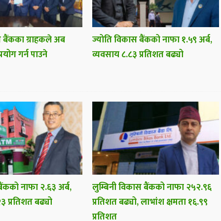
 बैंकका ग्राहकले अब
ज्योति विकास बैंकको नाफा १.५९ अर्ब,
प्रयोग गर्न पाउने
व्यवसाय ८.८३ प्रतिशत बढ्यो
ैंकको नाफा २.६३ अर्ब,
लुम्बिनी विकास बैंकको नाफा २५२.९६
३ प्रतिशत बढ्यो
प्रतिशत बढ्यो, लाभांश क्षमता १६.९९
प्रतिशत