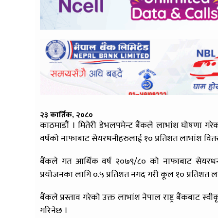
२३ कार्तिक, २०८०
काठमाडौं । मितेरी डेभलपमेन्ट बैंकले लाभांश घोषणा ग
वर्षको नाफाबाट सेयरधनीहरुलाई १० प्रतिशत लाभांश वितरण ग
बैंकले गत आर्थिक वर्ष २०७९/८० को नाफाबाट सेयरध
प्रयोजनका लागि ०.५ प्रतिशत नगद गरी कूल १० प्रतिशत लाभ
बैंकले प्रस्ताव गरेको उक्त लाभांश नेपाल राष्ट्र बैंकब
गरिनेछ ।