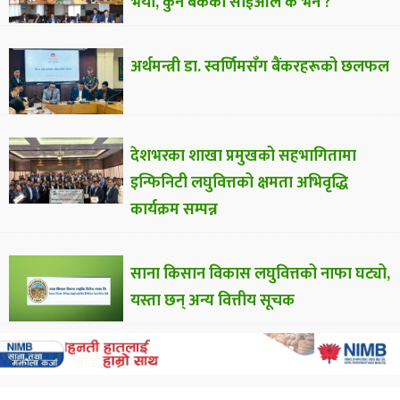
भयो, कुन बैंकका सीईओले के भने ?
अर्थमन्त्री डा. स्वर्णिमसँग बैंकरहरूको छलफल
देशभरका शाखा प्रमुखको सहभागितामा
इन्फिनिटी लघुवित्तको क्षमता अभिवृद्धि
कार्यक्रम सम्पन्न
साना किसान विकास लघुवित्तको नाफा घट्यो,
यस्ता छन् अन्य वित्तीय सूचक