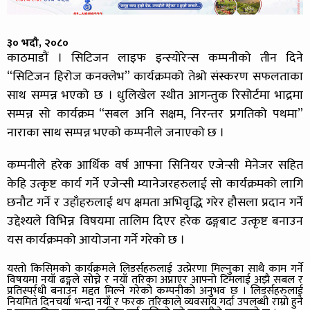
३० भदौ, २०८०
काठमाडौं । सिटिजन लाइफ इन्स्योरेन्स कम्पनीको तीन दिने
“सिटिजन हिरोज कनक्लेभ” कार्यक्रमको तेश्रो संस्करण सफलताका
साथ सम्पन्न भएको छ । धुलिखेल स्थीत आगन्तुक रिसोर्टमा भाद्रमा
सम्पन्न सो कार्यक्रम “सबल अनि सक्षम, निरन्तर प्रगतिको पथमा”
नाराका साथ सम्पन्न भएको कम्पनीले जनाएको छ ।
कम्पनीले हरेक आर्थिक वर्ष आफ्ना सिनियर एजेन्सी मेनेजर सहित
केहि उत्कृष्ट कार्य गर्ने एजेन्सी म्यानेजरहरुलाई सो कार्यक्रमको लागि
छनौट गर्ने र उहाँहरुलाई थप क्षमता अभिवृद्धि गरेर हौसला प्रदान गर्ने
उद्देश्यले विभिन्न विषयमा तालिम दिएर हरेक ढङ्गबाट उत्कृष्ट बनाउन
यस कार्यक्रमको आयोजना गर्ने गरेको छ ।
यस्तो किसिमको कार्यक्रमले लिडर्सहरुलाई उत्प्रेरणा मिल्नुका साथै काम गर्ने
विषयमा नयाँ ढङ्गले सोच्ने र नयाँ तरिका अप्नाएर आफ्नो टिमलाई अझै सबल र
प्रतिस्पर्र्धी बनाउन मद्दत मिल्ने गरेको कम्पनीको अनुभव छ । लिडर्सहरुलाई
नियमित दिनचर्या भन्दा नयाँ र फरक तरिकाले व्यवसाय गर्दा उपलब्धी राम्रो हुने