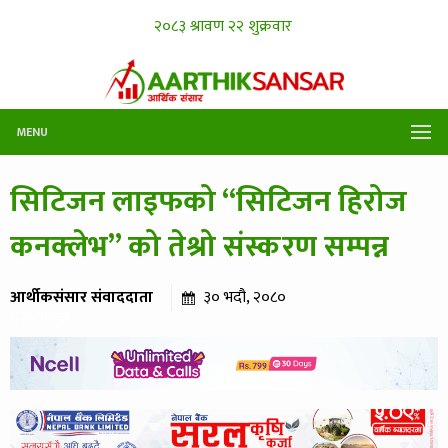
MENU
सिटिजन लाइफको “सिटिजन हिरोज
कनक्लेभ” को तेश्रो संस्करण सम्पन्न
आर्थीकसंसार संवाददाता
३० भदौ, २०८०
४२५ पटक