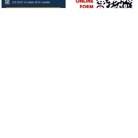
About us
बिगत १६ वर्षदेखि संचालनमा रहेको
जनआर्थिक संसार
पत्रिकाको
आधिकारिक अनलाइन पोर्टलका रुपमा आर्थिक संसार अनलाइन
संचालनमा रहेको छ ।
Our Team
सञ्चालक/सम्पादक