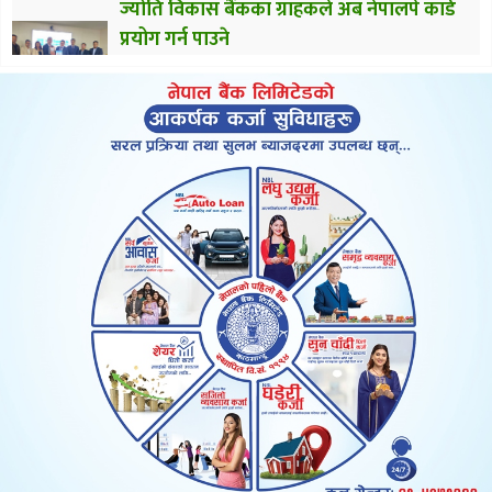
ज्योति विकास बैंकका ग्राहकले अब नेपालपे कार्ड
प्रयोग गर्न पाउने