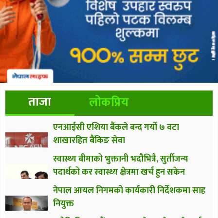
ताजा
लोकप्रिय
एनआईसी एशिया बैंकले बन्द गर्यो ७ वटा
शाखारहित बैंकिङ सेवा
स्वास्थ्य बीमाको भुक्तानी भदौभित्रै, सुर्तीजन्य
पदार्थको कर स्वास्थ्य क्षेत्रमा खर्च हुन सकेन
नेपाल आयल निगमको कार्यकारी निर्देशकमा साह
नियुक्त