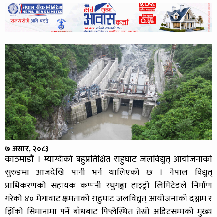
७ असार, २०८३
काठमाडौं । म्याग्दीको बहुप्रतिक्षित राहुघाट जलविद्युत् आयोजनाको
सुरुङमा आजदेखि पानी भर्न थालिएको छ । नेपाल विद्युत्
प्राधिकरणको सहायक कम्पनी रघुगङ्गा हाइड्रो लिमिटेडले निर्माण
गरेको ४० मेगावाट क्षमताको राहुघाट जलविद्युत् आयोजनाको दग्नाम र
झिँको सिमानामा पर्ने बाँधबाट पिप्लेस्थित तेस्रो अडिटसम्मको मुख्य