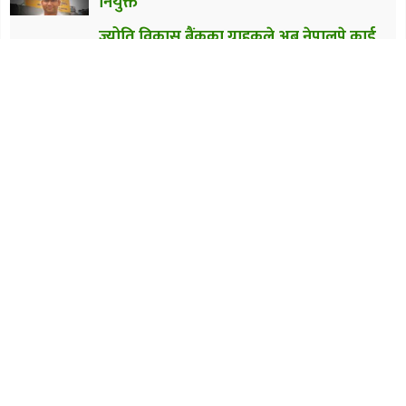
नियुक्त
ज्योति विकास बैंकका ग्राहकले अब नेपालपे कार्ड
प्रयोग गर्न पाउने