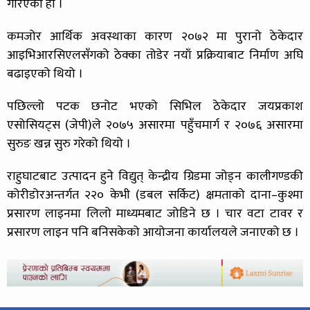
गरिएको हो ।
कमजोर आर्थिक अवस्थाका कारण २०७२ मा पुरानो ठेकेदार
आइभिआरसिएलसँगको ठेक्का तोडेर नयाँ प्रक्रियाबाट निर्माण अघि
बढाइएको थियो ।
पछिल्लो पटक छनोट भएको सिभिल ठेकेदार जयप्रकाश
एसोसियट्स (जेपी)ले २०७५ असारमा पहुँचमार्ग र २०७६ असारमा
सुरुङ खन्न सुरु गरेको थियो ।
राहुघाटबाट उत्पादन हुने विद्युत् केन्द्रीय ग्रिडमा जोड्न कालीगण्डकी
कोरीडोरअन्तर्गत २२० केभी (डबल सर्किट) क्षमताको दाना–कुश्मा
प्रसारण लाइनमा लिलो माध्यमबाट जोडिने छ । चार वटा टावर र
प्रसारण लाइन पनि बनिसकेको आयोजना कार्यालयले जनाएको छ ।