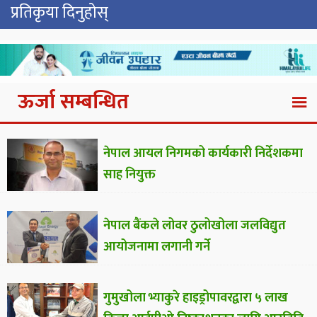
प्रतिकृया दिनुहोस्
ऊर्जा सम्बन्धित
नेपाल आयल निगमको कार्यकारी निर्देशकमा
साह नियुक्त
नेपाल बैंकले लोवर ठुलोखोला जलविद्युत
आयोजनामा लगानी गर्ने
गुमुखोला भ्याकुरे हाइड्रोपावरद्वारा ५ लाख