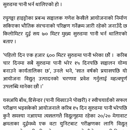
सुरुङमा पानी भर्न थालिएको हो ।
रघुगङ्गा हाइड्रोका प्रबन्ध सञ्चालक गणेश केसीले आयोजनाको निर्माण
सकिएका भौतिक संरचनाको परिक्षण गर्नेक्रम जारी रहेको जनाउँदै छ
किलोमिटर दुई सय ७० मिटर मुख्य सुरुङमा पानी भर्न थालिएको
बताए ।
‘पहिलो दिन एक हजार ६०० मिटर सुरुङमा पानी भरेका छौं । करिब
चार दिनमा सबै सुरुङमा पानी भरेर १५ दिनपछि सञ्चालन योग्य
बनाउने कार्यतालिका छ’, उनले भने, ‘सात वर्षको प्रयासपछि यो
आयोजना विद्युत् उत्पादनको चरणमा प्रवेश गर्नुलाई महत्वपूर्ण
उपलब्धि मानेका छौं ।’
यसअघि बाँध, डिसेन्डर (पानी थिग्र्याउने पोखरी) र स्वीचयार्डको सफल
परीक्षण भइसकेको आयोजनाले करिब १५ दिन सुरुङमा पानी भरेपछि
कुनै समस्या नआएमा त्यसलगत्तै विद्युत्गृहमा रहेका २०/२० मेगावाट
क्षमताका दुईमध्ये एक वटा युनिटबाट परीक्षणका लागि विद्युत्