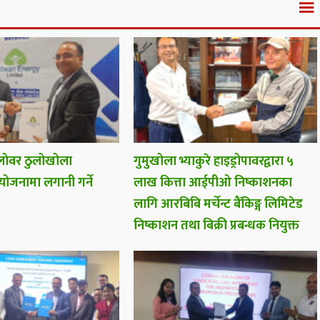
 लोवर ठुलोखोला
गुमुखोला भ्याकुरे हाइड्रोपावरद्वारा ५
ोजनामा लगानी गर्ने
लाख कित्ता आईपीओ निष्काशनका
लागि आरबिबि मर्चेन्ट बैंकिङ्ग लिमिटेड
निष्काशन तथा बिक्री प्रबन्धक नियुक्त