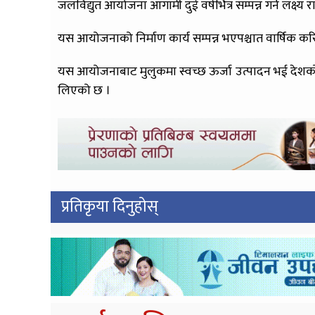
जलविद्युत आयोजना आगामी दुई वर्षभित्र सम्पन्न गर्ने लक्ष्य
यस आयोजनाको निर्माण कार्य सम्पन्न भएपश्चात वार्षिक कर
यस आयोजनाबाट मुलुकमा स्वच्छ ऊर्जा उत्पादन भई देशको आर्थ
लिएको छ ।
प्रतिकृया दिनुहोस्