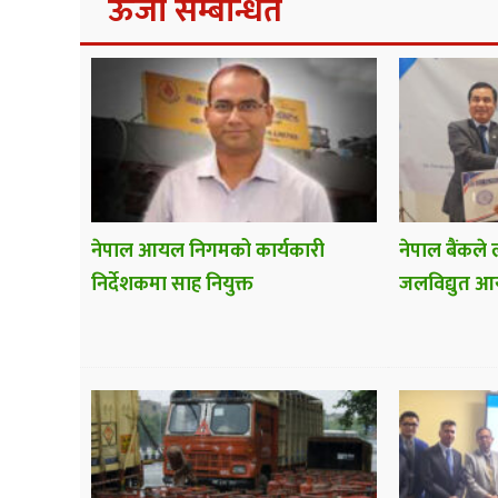
ऊर्जा सम्बन्धित
नेपाल आयल निगमको कार्यकारी
नेपाल बैंकले
निर्देशकमा साह नियुक्त
जलविद्युत आय