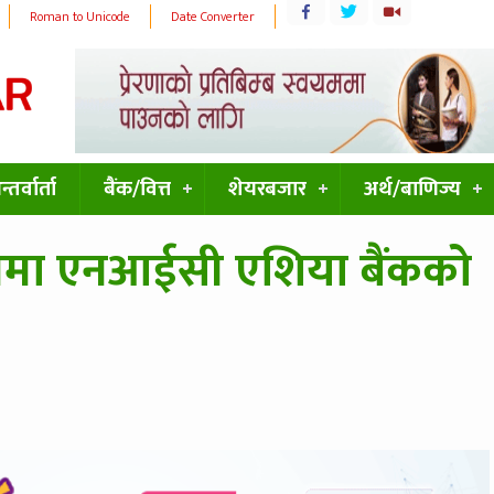
Roman to Unicode
Date Converter
्तर्वार्ता
बैंक/वित्त
शेयरबजार
अर्थ/बाणिज्य
तमा एनआईसी एशिया बैंकको