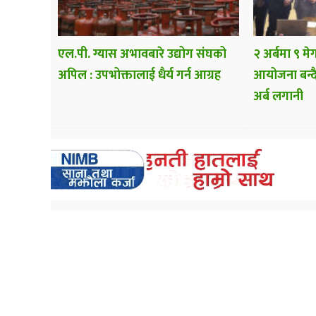
एल.पी. ग्यास अभावबारे उद्योग संघको
२ अर्बमा ९ मे
अपिल : उपभोक्तालाई धैर्य गर्न आग्रह
आयोजना बन्द
अर्ब लगानी