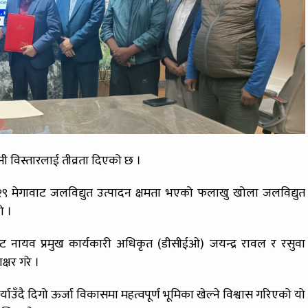
नी विस्तारलाई तीव्रता दिएको छ ।
.२९ मेगावाट जलविद्युत उत्पादन क्षमता भएको फलाखु खोला जलविद्युत
ो ।
 नायव प्रमुख कार्यकारी अधिकृत (डीसीईओ) जयन्द्र रावल र रसुवा
्षर गरे ।
याउँदै दिगो ऊर्जा विकासमा महत्वपूर्ण भूमिका खेल्ने विश्वास गरिएको यो