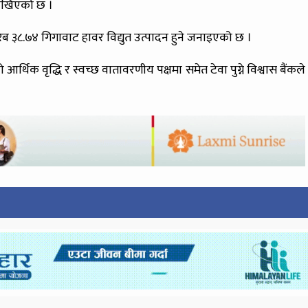
 राखिएको छ ।
िब ३८.७४ गिगावाट हावर विद्युत उत्पादन हुने जनाइएको छ ।
िक वृद्धि र स्वच्छ वातावरणीय पक्षमा समेत टेवा पुग्ने विश्वास बैंकले