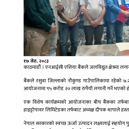
१७ जेठ, २०८३
काठमाडौं । एनआईसी एशिया बैंकले जलविद्युत क्षेत्रमा लगा
बैंकले रसुवा जिल्लाको नौकुण्ड गाउँपालिकामा रहेको ७
आयोजनामा ९५ करोड २० लाख रुपैयाँ लगानी गर्ने भएको ह
एक विशेष कार्यक्रमको आयोजनाका बीच बैंकका तर्फबाट
हाइड्रोपावर लिमिटेडका तर्फबाट अध्यक्ष दीपक थापाले हस्ताक
नेपाल सरकारको स्वच्छ ऊर्जा उत्पादन लक्ष्यलाई सहयोग पुर्