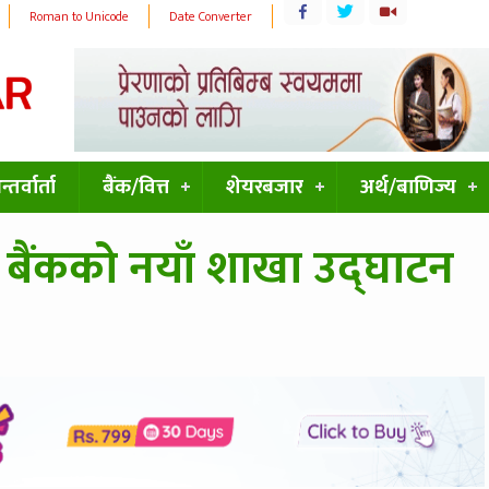
Roman to Unicode
Date Converter
्तर्वार्ता
बैंक/वित्त
शेयरबजार
अर्थ/बाणिज्य
टर्ड बैंकको नयाँ शाखा उद्घाटन