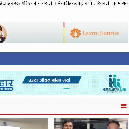
र नयाँ डिजाइनहरू गरिएको र यसले कर्मचारीहरुलाई नयाँ तरिकाले काम गर्न