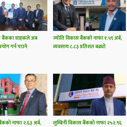
 बैंकका ग्राहकले अब
ज्योति विकास बैंकको नाफा १.५९ अर्ब,
प्रयोग गर्न पाउने
व्यवसाय ८.८३ प्रतिशत बढ्यो
ैंकको नाफा २.६३ अर्ब,
लुम्बिनी विकास बैंकको नाफा २५२.९६