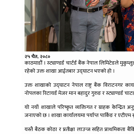
२५ चैत, २०८०
काठमाडौं । स्ट्याण्डर्ड चार्टर्ड बैंक नेपाल लिमिटेडले मु
रहेको उक्त शाखा आईतबार उद्घाटन भएको हो ।
उक्त शाखाको उद्घाटन नेपाल राष्ट्र बैंक विराटनगर कार्याल
नोपलका रिटायर्ड मेजर मान बहादुर गुरुङ र स्ट्याण्डर्ड चाट
यो नयाँ शाखाले परिष्कृत व्यक्तिगत र ग्राहक केन्द्रित
जनाएको छ । शाखा कार्यालयमा पर्याप्त पार्किङ र एटीएम 
यस्तै बैठक कोठा र प्रतीक्षा लाउन्ज सहित प्राथमिकता ब