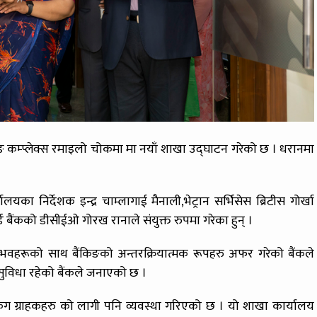
कुम्लुङ कम्प्लेक्स रमाइलो चोकमा मा नयाँ शाखा उद्घाटन गरेको छ । धरानमा
यका निर्देशक इन्द्र चाम्लागाई मैनाली,भेट्रान सर्भिसेस ब्रिटीस गोर्खा
र्ड बैंकको डीसीईओ गोरख रानाले संयुक्त रुपमा गरेका हुन् ।
 अनुभवहरूको साथ बैंकिङको अन्तरक्रियात्मक रूपहरु अफर गरेको बैंकले
सुविधा रहेको बैंकले जनाएको छ ।
ैंकिंग ग्राहकहरु को लागी पनि व्यवस्था गरिएको छ । यो शाखा कार्यालय