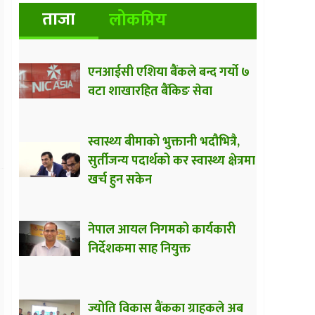
ताजा
लोकप्रिय
एनआईसी एशिया बैंकले बन्द गर्यो ७
वटा शाखारहित बैंकिङ सेवा
स्वास्थ्य बीमाको भुक्तानी भदौभित्रै,
सुर्तीजन्य पदार्थको कर स्वास्थ्य क्षेत्रमा
खर्च हुन सकेन
नेपाल आयल निगमको कार्यकारी
निर्देशकमा साह नियुक्त
ज्योति विकास बैंकका ग्राहकले अब