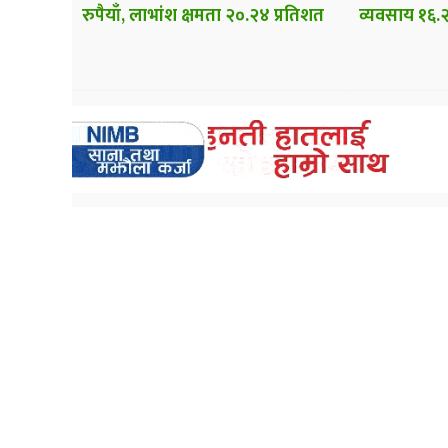
रुपैयाँ, लाभांश क्षमता २०.२४ प्रतिशत
व्यवसाय १६.२