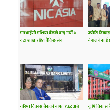
एनआईसी एशिया बैंकले बन्द गर्यो ७
ज्योति विकास
वटा शाखारहित बैंकिङ सेवा
नेपालपे कार्ड 
गरिमा विकास बैंकको नाफा १.६८ अर्ब
कृषि विकास ब