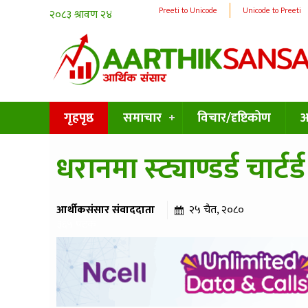
Preeti to Unicode
Unicode to Preeti
गृहपृष्ठ
समाचार
विचार/दृष्टिकोण
अन
धरानमा स्ट्याण्डर्ड चार्
आर्थीकसंसार संवाददाता
२५ चैत, २०८०
३६५ पटक