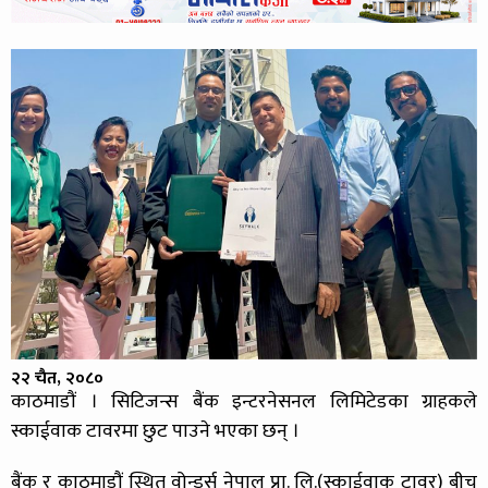
२२ चैत, २०८०
काठमाडौं । सिटिजन्स बैंक इन्टरनेसनल लिमिटेडका ग्राहकले
स्काईवाक टावरमा छुट पाउने भएका छन् ।
बैंक र काठमाडौं स्थित वोन्डर्स नेपाल प्रा. लि.(स्काईवाक टावर) बीच