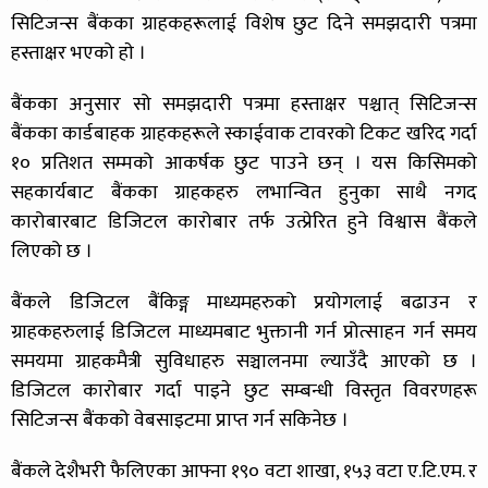
सिटिजन्स बैंकका ग्राहकहरूलाई विशेष छुट दिने समझदारी पत्रमा
हस्ताक्षर भएको हाे ।
बैंकका अनुसार सो समझदारी पत्रमा हस्ताक्षर पश्चात् सिटिजन्स
बैंकका कार्डबाहक ग्राहकहरूले स्काईवाक टावरको टिकट खरिद गर्दा
१० प्रतिशत सम्मको आकर्षक छुट पाउने छन् । यस किसिमको
सहकार्यबाट बैंकका ग्राहकहरु लभान्वित हुनुका साथै नगद
कारोबारबाट डिजिटल कारोबार तर्फ उत्प्रेरित हुने विश्वास बैंकले
लिएको छ ।
बैंकले डिजिटल बैंकिङ्ग माध्यमहरुको प्रयोगलाई बढाउन र
ग्राहकहरुलाई डिजिटल माध्यमबाट भुक्तानी गर्न प्रोत्साहन गर्न समय
समयमा ग्राहकमैत्री सुविधाहरु सञ्चालनमा ल्याउँदै आएको छ ।
डिजिटल कारोबार गर्दा पाइने छुट सम्बन्धी विस्तृत विवरणहरू
सिटिजन्स बैंकको वेबसाइटमा प्राप्त गर्न सकिनेछ ।
बैंकले देशैभरी फैलिएका आफ्ना १९० वटा शाखा, १५३ वटा ए.टि.एम. र