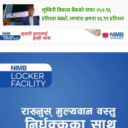
लुम्बिनी विकास बैंकको नाफा २५२.९६
प्रतिशत बढ्यो, लाभांश क्षमता १६.९९ प्रतिशत