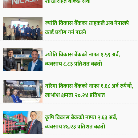
शाखारहित बैंकिङ सेवा
ज्योति विकास बैंकका ग्राहकले अब नेपालपे
कार्ड प्रयोग गर्न पाउने
ज्योति विकास बैंकको नाफा १.५९ अर्ब,
व्यवसाय ८.८३ प्रतिशत बढ्यो
गरिमा विकास बैंकको नाफा १.६८ अर्ब रुपैयाँ,
लाभांश क्षमता २०.२४ प्रतिशत
कृषि विकास बैंकको नाफा २.६३ अर्ब,
व्यवसाय १६.२३ प्रतिशत बढ्यो