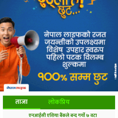
ताजा
लोकप्रिय
एनआईसी एशिया बैंकले बन्द गर्यो ७ वटा