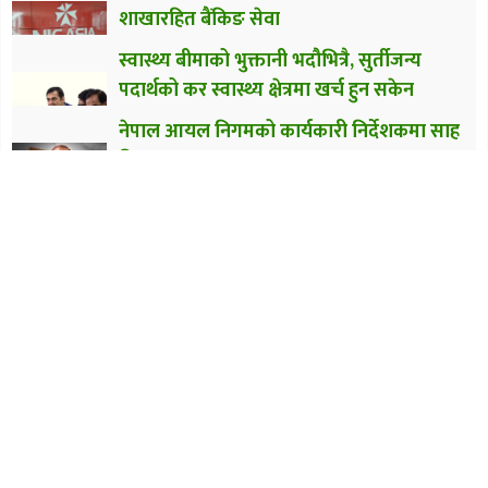
शाखारहित बैंकिङ सेवा
स्वास्थ्य बीमाको भुक्तानी भदौभित्रै, सुर्तीजन्य
पदार्थको कर स्वास्थ्य क्षेत्रमा खर्च हुन सकेन
नेपाल आयल निगमको कार्यकारी निर्देशकमा साह
नियुक्त
ज्योति विकास बैंकका ग्राहकले अब नेपालपे कार्ड
प्रयोग गर्न पाउने