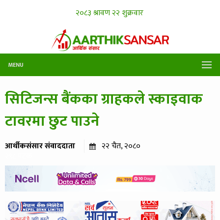
MENU
सिटिजन्स बैंकका ग्राहकले स्काइवाक
टावरमा छुट पाउने
आर्थीकसंसार संवाददाता
२२ चैत, २०८०
२९८ पटक