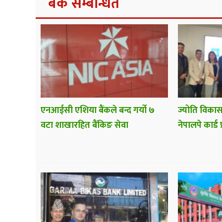
बैंक सम्बन्धित
एनआईसी एशिया बैंकले बन्द गर्यो ७
ज्योति विकास
वटा शाखारहित बैंकिङ सेवा
नेपालपे कार्ड 