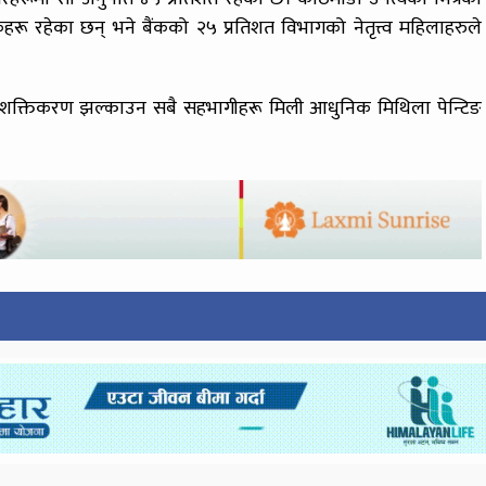
ू रहेका छन् भने बैंकको २५ प्रतिशत विभागको नेतृत्त्व महिलाहरुले
र सशक्तिकरण झल्काउन सबै सहभागीहरू मिली आधुनिक मिथिला पेन्टिङ