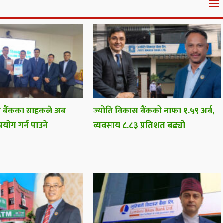
 बैंकका ग्राहकले अब
ज्योति विकास बैंकको नाफा १.५९ अर्ब,
प्रयोग गर्न पाउने
व्यवसाय ८.८३ प्रतिशत बढ्यो