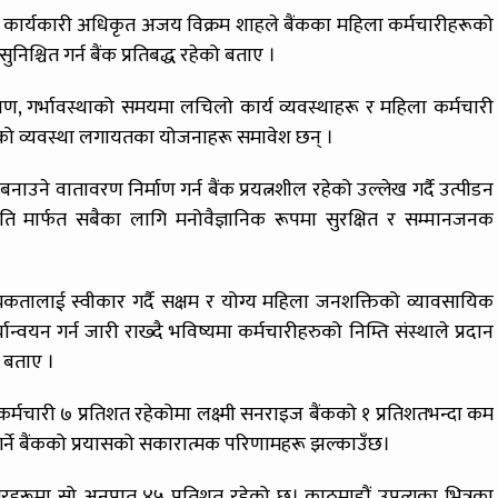
रमुख कार्यकारी अधिकृत अजय विक्रम शाहले बैंकका महिला कर्मचारीहरूको
श्चित गर्न बैंक प्रतिबद्ध रहेको बताए ।
िक्षण, गर्भावस्थाको समयमा लचिलो कार्य व्यवस्थाहरू र महिला कर्मचारी
रूको व्यवस्था लगायतका योजनाहरू समावेश छन् ।
उने वातावरण निर्माण गर्न बैंक प्रयत्नशील रहेको उल्लेख गर्दै उत्पीडन
ि मार्फत सबैका लागि मनोवैज्ञानिक रूपमा सुरक्षित र सम्मानजनक
े आवश्यकतालाई स्वीकार गर्दै सक्षम र योग्य महिला जनशक्तिको व्यावसायिक
ार्यान्वयन गर्न जारी राख्दै भविष्यमा कर्मचारीहरुको निम्ति संस्थाले प्रदान
े बताए ।
र्मचारी ७ प्रतिशत रहेकोमा लक्ष्मी सनराइज बैंकको १ प्रतिशतभन्दा कम
गर्ने बैंकको प्रयासको सकारात्मक परिणामहरू झल्काउँछ।
रहरूमा सो अनुपात ४५ प्रतिशत रहेको छ। काठमाडौं उपत्यका भित्रका