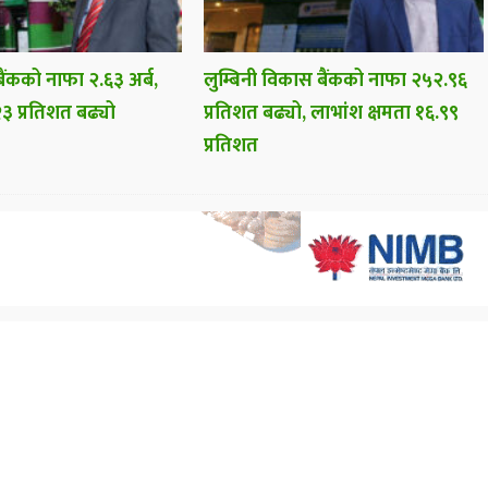
ैंकको नाफा २.६३ अर्ब,
लुम्बिनी विकास बैंकको नाफा २५२.९६
३ प्रतिशत बढ्यो
प्रतिशत बढ्यो, लाभांश क्षमता १६.९९
प्रतिशत