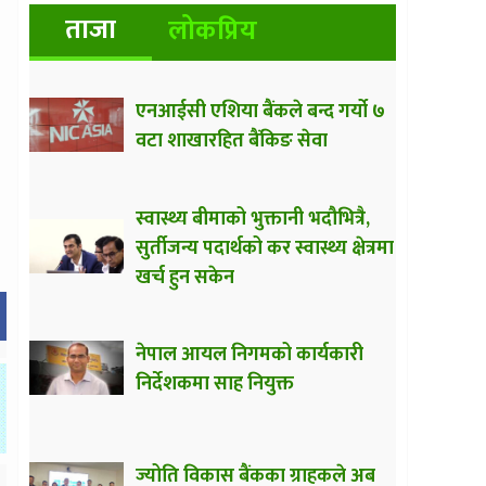
ताजा
लोकप्रिय
एनआईसी एशिया बैंकले बन्द गर्यो ७
वटा शाखारहित बैंकिङ सेवा
स्वास्थ्य बीमाको भुक्तानी भदौभित्रै,
सुर्तीजन्य पदार्थको कर स्वास्थ्य क्षेत्रमा
खर्च हुन सकेन
नेपाल आयल निगमको कार्यकारी
निर्देशकमा साह नियुक्त
ज्योति विकास बैंकका ग्राहकले अब