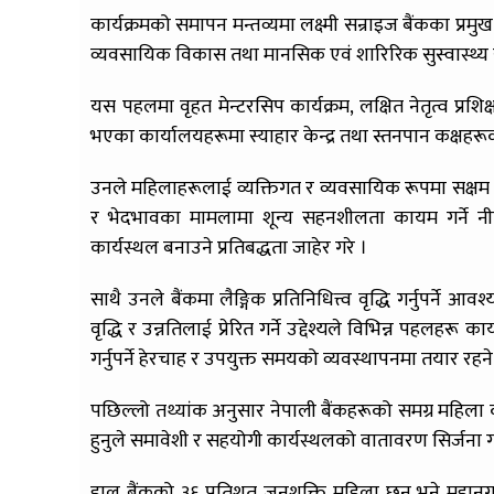
कार्यक्रमको समापन मन्तव्यमा लक्ष्मी सन्राइज बैंकका प्
व्यवसायिक विकास तथा मानसिक एवं शारिरिक सुस्वास्थ्य सुनि
यस पहलमा वृहत मेन्टरसिप कार्यक्रम, लक्षित नेतृत्व प्रश
भएका कार्यालयहरूमा स्याहार केन्द्र तथा स्तनपान कक्षह
उनले महिलाहरूलाई व्यक्तिगत र व्यवसायिक रूपमा सक्षम बना
र भेदभावका मामलामा शून्य सहनशीलता कायम गर्ने नीत
कार्यस्थल बनाउने प्रतिबद्धता जाहेर गरे ।
साथै उनले बैंकमा लैङ्गिक प्रतिनिधित्त्व वृद्धि गर्नुपर्न
वृद्धि र उन्नतिलाई प्रेरित गर्ने उद्देश्यले विभिन्न पहलहरू क
गर्नुपर्ने हेरचाह र उपयुक्त समयको व्यवस्थापनमा तयार रहन
पछिल्लो तथ्यांक अनुसार नेपाली बैंकहरूको समग्र महिला क
हुनुले समावेशी र सहयोगी कार्यस्थलको वातावरण सिर्जना 
हाल बैंकको ३६ प्रतिशत जनशक्ति महिला छन् भने महानग