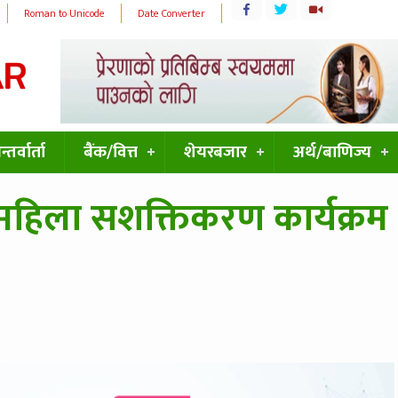
Roman to Unicode
Date Converter
्तर्वार्ता
बैंक/वित्त
शेयरबजार
अर्थ/बाणिज्य
 महिला सशक्तिकरण कार्यक्रम