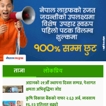
ताजा
लोकप्रिय
अडानको २१औँ स्थापना दिवस सम्पन्न, पेशागत
क्षमता अभिवृद्धिमा जोड
कृषि विकास बैंकको नाफा २.६३ अर्ब, व्यवसाय
१६.२३ प्रतिशत बढ्यो