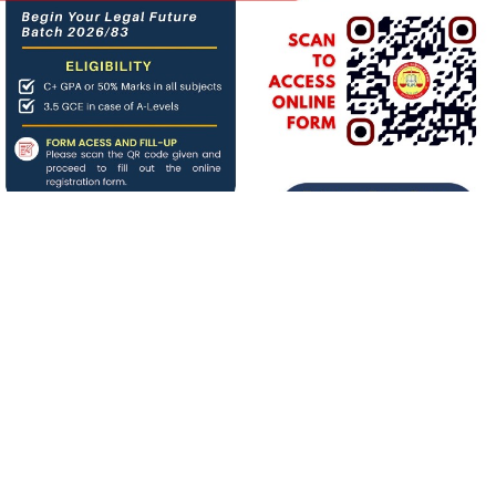
About us
बिगत १६ वर्षदेखि संचालनमा रहेको
जनआर्थिक संसार
पत्रिकाको
आधिकारिक अनलाइन पोर्टलका रुपमा आर्थिक संसार अनलाइन
संचालनमा रहेको छ ।