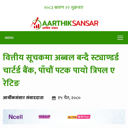
MENU
वित्तीय सूचकमा अब्बल बन्दै स्ट्याण्डर्ड
चार्टर्ड बैंक, पाँचौं पटक पायो त्रिपल ए
रेटिङ
आर्थीकसंसार संवाददाता
१५ चैत, २०८०
३४३ पटक