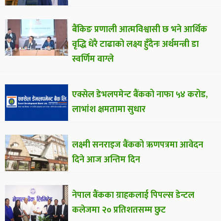
बैंकिङ प्रणाली आत्मविश्वासी छ भने आर्थिक
वृद्धि धेरै टाढाको लक्ष्य हुँदैनः अर्थमन्त्री डा
स्वर्णिम वाग्ले
एक्सेल डेभलपमेन्ट बैंकको नाफा ५४ करोड,
लाभांश क्षमतामा सुधार
लक्ष्मी सनराइज बैंकको ऋणपत्रमा आवेदन
दिने आज अन्तिम दिन
नेपाल बैंकका ग्राहकलाई पिपल्स डेन्टल
कलेजमा २० प्रतिशतसम्म छुट