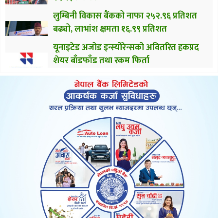
लुम्बिनी विकास बैंकको नाफा २५२.९६ प्रतिशत
बढ्यो, लाभांश क्षमता १६.९९ प्रतिशत
यूनाइटेड अजोड इन्स्योरेन्सको अवितरित हकप्रद
शेयर बाँडफाँड तथा रकम फिर्ता