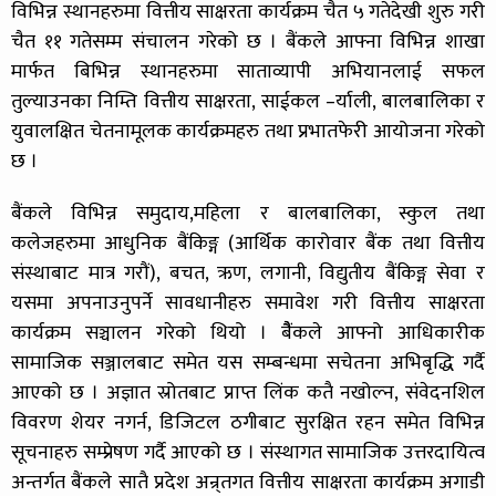
विभिन्न स्थानहरुमा वित्तीय साक्षरता कार्यक्रम चैत ५ गतेदेखी शुरु गरी
चैत ११ गतेसम्म संचालन गरेको छ । बैंकले आफ्ना विभिन्न शाखा
मार्फत बिभिन्न स्थानहरुमा साताव्यापी अभियानलाई सफल
तुल्याउनका निम्ति वित्तीय साक्षरता, साईकल –र्याली, बालबालिका र
युवालक्षित चेतनामूलक कार्यक्रमहरु तथा प्रभातफेरी आयोजना गरेको
छ ।
बैंकले विभिन्न समुदाय,महिला र बालबालिका, स्कुल तथा
कलेजहरुमा आधुनिक बैंकिङ्ग (आर्थिक कारोवार बैंक तथा वित्तीय
संस्थाबाट मात्र गरौं), बचत, ऋण, लगानी, विद्युतीय बैंकिङ्ग सेवा र
यसमा अपनाउनुपर्ने सावधानीहरु समावेश गरी वित्तीय साक्षरता
कार्यक्रम सञ्चालन गरेको थियो । बैैंकले आफ्नो आधिकारीक
सामाजिक सञ्जालबाट समेत यस सम्बन्धमा सचेतना अभिबृद्धि गर्दै
आएको छ । अज्ञात स्रोतबाट प्राप्त लिंक कतै नखोल्न, संंवेदनशिल
विवरण शेयर नगर्न, डिजिटल ठगीबाट सुरक्षित रहन समेत विभिन्न
सूचनाहरु सम्प्रेषण गर्दै आएको छ । संस्थागत सामाजिक उत्तरदायित्व
अन्तर्गत बैंकले सातै प्रदेश अन्र्तगत वित्तीय साक्षरता कार्यक्रम अगाडी