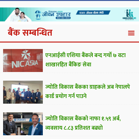
बैंक सम्बन्धित
एनआईसी एशिया बैंकले बन्द गर्यो ७ वटा
शाखारहित बैंकिङ सेवा
ज्योति विकास बैंकका ग्राहकले अब नेपालपे
कार्ड प्रयोग गर्न पाउने
ज्योति विकास बैंकको नाफा १.५९ अर्ब,
व्यवसाय ८.८३ प्रतिशत बढ्यो