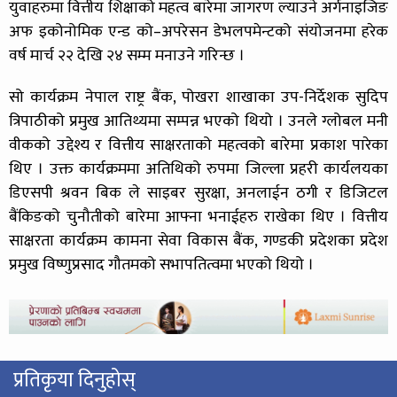
युवाहरुमा वित्तीय शिक्षाको महत्व बारेमा जागरण ल्याउने अर्गनाइजिङ
अफ इकोनोमिक एन्ड को–अपरेसन डेभलपमेन्टको संयोजनमा हरेक
वर्ष मार्च २२ देखि २४ सम्म मनाउने गरिन्छ ।
सो कार्यक्रम नेपाल राष्ट्र बैंक, पोखरा शाखाका उप-निर्देशक सुदिप
त्रिपाठीको प्रमुख आतिथ्यमा सम्पन्न भएको थियो । उनले ग्लोबल मनी
वीकको उद्देश्य र वित्तीय साक्षरताको महत्वको बारेमा प्रकाश पारेका
थिए । उक्त कार्यक्रममा अतिथिको रुपमा जिल्ला प्रहरी कार्यलयका
डिएसपी श्रवन बिक ले साइबर सुरक्षा, अनलाईन ठगी र डिजिटल
बैंकिङको चुनौतीको बारेमा आफ्ना भनाईहरु राखेका थिए । वित्तीय
साक्षरता कार्यक्रम कामना सेवा विकास बैंक, गण्डकी प्रदेशका प्रदेश
प्रमुख विष्णुप्रसाद गौतमको सभापतित्वमा भएको थियो ।
प्रतिकृया दिनुहोस्