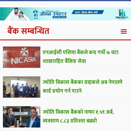
बैंक सम्बन्धित
एनआईसी एशिया बैंकले बन्द गर्यो ७ वटा
शाखारहित बैंकिङ सेवा
ज्योति विकास बैंकका ग्राहकले अब नेपालपे
कार्ड प्रयोग गर्न पाउने
ज्योति विकास बैंकको नाफा १.५९ अर्ब,
व्यवसाय ८.८३ प्रतिशत बढ्यो