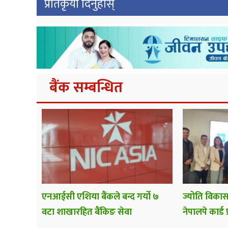
प्रतिकृया दिनुहोस्
बैंक सम्बन्धित
एनआईसी एशिया बैंकले बन्द गर्यो ७
ज्योति विकास
वटा शाखारहित बैंकिङ सेवा
नेपालपे कार्ड 