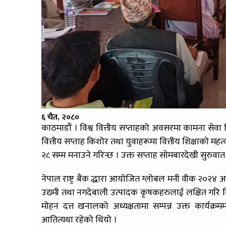
६ चैत, २०८०
काठमाडौं । विश्व वित्तीय सप्ताहको अवसरमा कामना सेवा विक
वित्तीय सप्ताह किशोर तथा युवाहरूमा वित्तीय शिक्षाको मह
२८ सम्म मनाउने गरिन्छ । उक्त सप्ताह सोमबारदेखी सुरुवा
नेपाल राष्ट्र बैंक द्धारा आयोजित ग्लोबल मनी वीक २०२४ 
उद्यमी तथा नगदेबाली उत्पादक कृषकहरुलाई लक्षित गरि वित्त
मोहन दत्त खनालको अध्यक्षतामा सम्पन्न उक्त कार्यक्रमम
आतित्यथा रहेको थियो ।