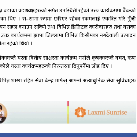
्न वडाका वडाध्यक्षहरुको समेत उपस्थिती रहेको उक्त कार्यक्रममा बैंकको
 दिएका थिए । स–साना रुपमा छरिएर रहेका रकमलाई एकत्रित गरि पुँजी
नयापन सहज वनाउन सकिने तथा विभिन्न डिजिटल कारोवारहरु तथा यसका
क्त कार्यक्रममा झापा जिल्लामा विभिन्न किसीमका नगदेवाली उत्पादन
ीता रहेको थियो ।
ैंकहरुले यस्ता वित्तीय साक्षरता कार्यक्रम गर्नाले कृषकहरुले वचत, ऋण
कोले यस्ता कार्यक्रमहरुको निरन्तरता दिनुपर्नेमा जोड दिए ।
्न शाखा रहित सेवा केन्द्र मार्फत् आफ्नो अत्याधुनिक सेवा सुविधाहरु