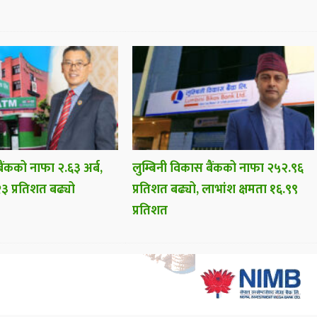
ैंकको नाफा २.६३ अर्ब,
लुम्बिनी विकास बैंकको नाफा २५२.९६
३ प्रतिशत बढ्यो
प्रतिशत बढ्यो, लाभांश क्षमता १६.९९
प्रतिशत