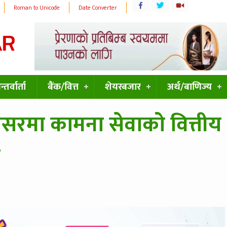
Roman to Unicode
Date Converter
्तर्वार्ता
बैंक/वित्त
शेयरबजार
अर्थ/बाणिज्य
रमा कामना सेवाको वित्तीय
न