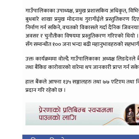
गाउँपालिकाका उपाध्यक्ष, प्रमुख प्रशासकिय अधिकृत, विभिन
बुधबारे शाखा प्रमुख मोदनाथ गुरागाँईले प्रस्तुतिकरण
निर्माण गर्न सकिने, वचतको विकासले गर्दा दैनिक जिव
अवसर र चुनौतीका विषयमा प्रस्तुतिकरण गरिएको थियो । उ
सँग सम्वन्धीत १०० जना भन्दा बढी महानुभावहरुको सहभाग
उक्त कार्यक्रममा वोल्दै गाउँपालिकाका अध्यक्ष लिङदेनले ब
तथा बैंकिङ कारोवारको वारेमा थप जानकारी प्राप्त गर्न सके
हाल बैंकले आफ्ना १३५ सञ्जालहरु तथा ७७ एटिएम तथा विभिन
प्रदान गरि रहेको छ ।