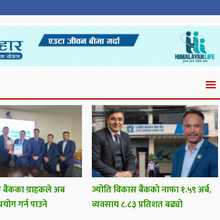
 बैंकका ग्राहकले अब
ज्योति विकास बैंकको नाफा १.५९ अर्ब,
प्रयोग गर्न पाउने
व्यवसाय ८.८३ प्रतिशत बढ्यो