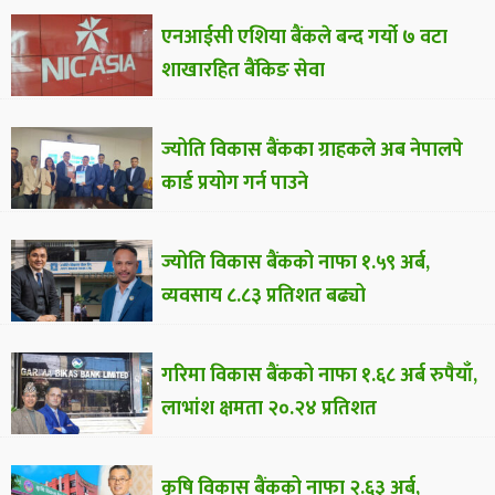
एनआईसी एशिया बैंकले बन्द गर्यो ७ वटा
शाखारहित बैंकिङ सेवा
ज्योति विकास बैंकका ग्राहकले अब नेपालपे
कार्ड प्रयोग गर्न पाउने
ज्योति विकास बैंकको नाफा १.५९ अर्ब,
व्यवसाय ८.८३ प्रतिशत बढ्यो
गरिमा विकास बैंकको नाफा १.६८ अर्ब रुपैयाँ,
लाभांश क्षमता २०.२४ प्रतिशत
कृषि विकास बैंकको नाफा २.६३ अर्ब,