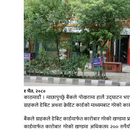
१ चैत, २०८०
काठमाडौं । माछापुच्छ्रे बैंकले पोखरामा हालै उद्घाटन भ
ग्राहकले डेबिट अथवा क्रेडिट कार्डको माध्यमबाट गरेको कारो
बैंकले ग्राहकले डेबिट कार्डमार्फत कारोबार गरेको खण्डमा प्
कार्डमार्फत कारोबार गरेको खण्डमा अधिकतम २०० रुपैयाँस