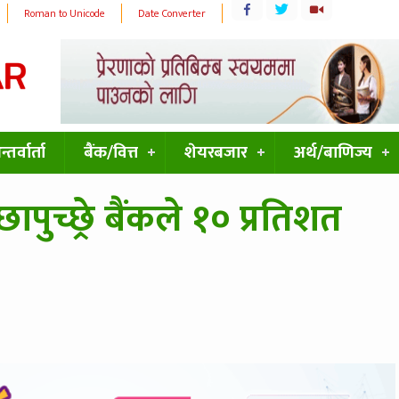
Roman to Unicode
Date Converter
्तर्वार्ता
बैंक/वित्त
शेयरबजार
अर्थ/बाणिज्य
पुच्छ्रे बैंकले १० प्रतिशत