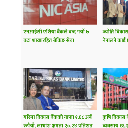
एनआईसी एशिया बैंकले बन्द गर्यो ७
ज्योति विकास
वटा शाखारहित बैंकिङ सेवा
नेपालपे कार्ड 
गरिमा विकास बैंकको नाफा १.६८ अर्ब
कृषि विकास ब
रुपैयाँ, लाभांश क्षमता २०.२४ प्रतिशत
व्यवसाय १६.२