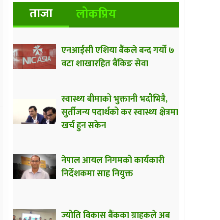
ताजा
लोकप्रिय
एनआईसी एशिया बैंकले बन्द गर्यो ७
वटा शाखारहित बैंकिङ सेवा
स्वास्थ्य बीमाको भुक्तानी भदौभित्रै,
सुर्तीजन्य पदार्थको कर स्वास्थ्य क्षेत्रमा
खर्च हुन सकेन
नेपाल आयल निगमको कार्यकारी
निर्देशकमा साह नियुक्त
ज्योति विकास बैंकका ग्राहकले अब