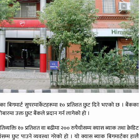
एका बिगमार्ट सुपरमार्केटहरूमा १० प्रतिशत छुट दिने भएको छ । बैंकका
बारमा उक्त छुट बैंकले प्रदान गर्न लागेको हो ।
रतिव्यक्ति १० प्रतिशत वा बढीमा २०० रुपैयाँसम्म क्यास ब्याक तथा क्रेडिट
म्म छुट पाउने व्यवस्था गरेको हो । यो क्यास ब्याक बिगमार्टका हालै