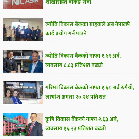
शाखारहित बैंकिङ सेवा
ज्योति विकास बैंकका ग्राहकले अब नेपालपे
कार्ड प्रयोग गर्न पाउने
ज्योति विकास बैंकको नाफा १.५९ अर्ब,
व्यवसाय ८.८३ प्रतिशत बढ्यो
गरिमा विकास बैंकको नाफा १.६८ अर्ब रुपैयाँ,
लाभांश क्षमता २०.२४ प्रतिशत
कृषि विकास बैंकको नाफा २.६३ अर्ब,
व्यवसाय १६.२३ प्रतिशत बढ्यो