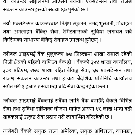
यो काउन्टर सञ्चालनमा आएसँगै बैंकका एक्सटेन्सन तथा राजश्व
संकलन काउन्टरहरूको संख्या ६७ पुगेको छ ।
नयाँ एक्सटेन्सन काउन्टरबाट निक्षेप सङ्कलन, नगद भुक्तानी, मोबाइल
तथा अनलाइन बैंकिङ्ग सेवा, रेमिट्यान्सको सुविधा लगायत सबै
किसिमका साधारण बैंकिङ्ग सेवाहरु उपलब्ध हुनेछन् ।
ग्लोबल आइएमई बैंक मुलुकका ७७ जिल्लामा शाखा सञ्जाल रहेको
निजी क्षेत्रको पहिलो वाणिज्य बैंक हो । बैंकको ३५४ शाखा कार्यालय,
३७९ एटिएम, २७७ शाखा रहित बैंकिङ्ग सेवा, ६७ एक्सटेन्सन तथा
राजश्व संकलन काउन्टर तथा ३ वटा बैदेशिक प्रतिनिधि कार्यालय
समेत गरी १ हजार १ सयभन्दा बढि सेवा केन्द्र रहेका छन ।
ग्लोबल आइएमई बैंकलाई सबैंका लागि बैंक बनाउँदै बैंकले विभिन्न
सेवा तथा सुविधा सहितका योजना मार्फत आफ्ना ४६ लाख भन्दा बढी
ग्राहकलाई उत्कृष्ट सेवा प्रदान गरी लावान्भित गरिरहेको छ ।
त्यसैगरी बैंकले संयुक्त राज्य अमेरिका, संयुक्त अधिराज्य, क्यानडा,