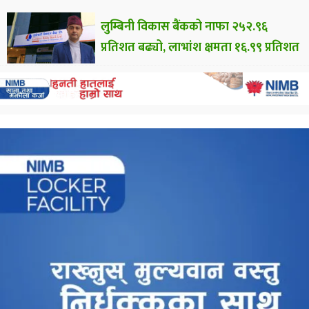
लुम्बिनी विकास बैंकको नाफा २५२.९६
प्रतिशत बढ्यो, लाभांश क्षमता १६.९९ प्रतिशत