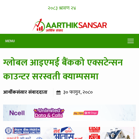
MENU
ग्लोबल आइएमई बैंकको एक्सटेन्सन
काउन्टर सरस्वती क्याम्पसमा
आर्थीकसंसार संवाददाता
३० फागुन, २०८०
३११ पटक