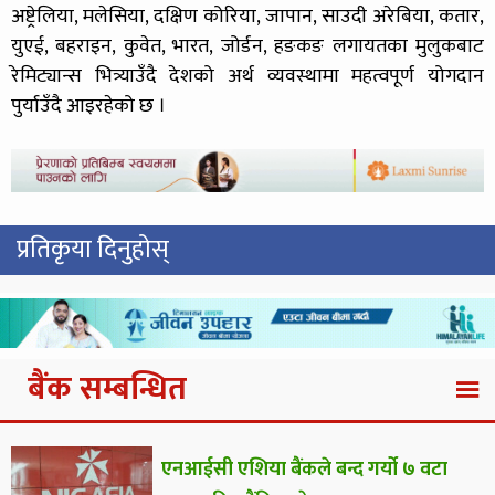
अष्ट्रेलिया, मलेसिया, दक्षिण कोरिया, जापान, साउदी अरेबिया, कतार,
युएई, बहराइन, कुवेत, भारत, जोर्डन, हङकङ लगायतका मुलुकबाट
रेमिट्यान्स भित्र्याउँदै देशको अर्थ व्यवस्थामा महत्वपूर्ण योगदान
पुर्याउँदै आइरहेको छ ।
प्रतिकृया दिनुहोस्
बैंक सम्बन्धित
एनआईसी एशिया बैंकले बन्द गर्यो ७ वटा