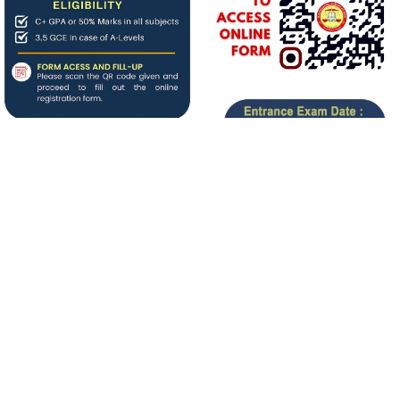
About us
बिगत १६ वर्षदेखि संचालनमा रहेको
जनआर्थिक संसार
पत्रिकाको
आधिकारिक अनलाइन पोर्टलका रुपमा आर्थिक संसार अनलाइन
संचालनमा रहेको छ ।
Our Team