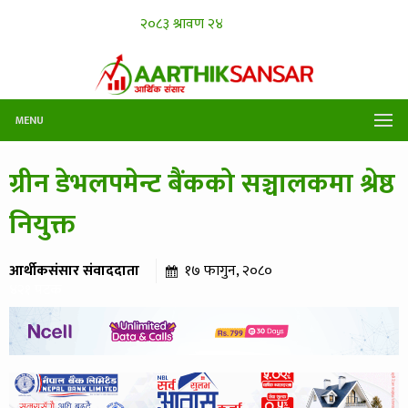
MENU
ग्रीन डेभलपमेन्ट बैंकको सञ्चालकमा श्रेष्ठ
नियुक्त
आर्थीकसंसार संवाददाता
१७ फागुन, २०८०
४२१ पटक