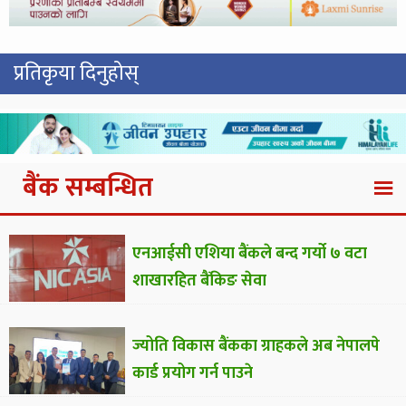
प्रतिकृया दिनुहोस्
बैंक सम्बन्धित
एनआईसी एशिया बैंकले बन्द गर्यो ७ वटा
शाखारहित बैंकिङ सेवा
ज्योति विकास बैंकका ग्राहकले अब नेपालपे
कार्ड प्रयोग गर्न पाउने