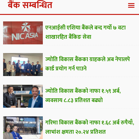
बैंक सम्बन्धित
एनआईसी एशिया बैंकले बन्द गर्यो ७ वटा
शाखारहित बैंकिङ सेवा
ज्योति विकास बैंकका ग्राहकले अब नेपालपे
कार्ड प्रयोग गर्न पाउने
ज्योति विकास बैंकको नाफा १.५९ अर्ब,
व्यवसाय ८.८३ प्रतिशत बढ्यो
गरिमा विकास बैंकको नाफा १.६८ अर्ब रुपैयाँ,
लाभांश क्षमता २०.२४ प्रतिशत