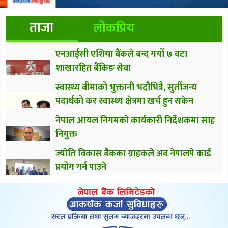
ताजा
लोकप्रिय
एनआईसी एशिया बैंकले बन्द गर्यो ७ वटा
शाखारहित बैंकिङ सेवा
स्वास्थ्य बीमाको भुक्तानी भदौभित्रै, सुर्तीजन्य
पदार्थको कर स्वास्थ्य क्षेत्रमा खर्च हुन सकेन
नेपाल आयल निगमको कार्यकारी निर्देशकमा साह
नियुक्त
ज्योति विकास बैंकका ग्राहकले अब नेपालपे कार्ड
प्रयोग गर्न पाउने