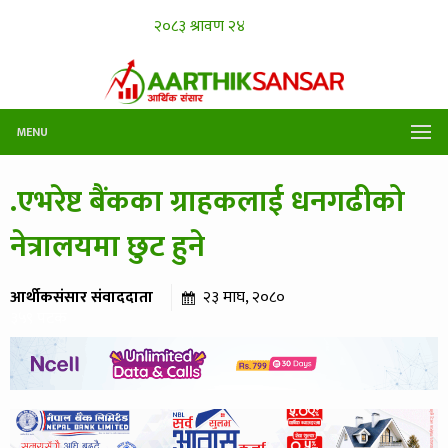
MENU
.एभरेष्ट बैंकका ग्राहकलाई धनगढीको
नेत्रालयमा छुट हुने
आर्थीकसंसार संवाददाता
२३ माघ, २०८०
३५९ पटक