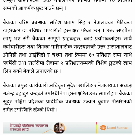
सम्पूर्ण ग्राहकहरुले उक्त नेत्रालयको विभिन्न सेवामा १० प्रतिशत
सम्मको आकर्षक छुट पाउने छन् ।
बैंकका वरिष्ठ प्रबन्धक सतिश प्रताप सिंह र नेत्रालयका मेडिकल
डाइरेक्टर डा. रविधर भण्डारीले हस्ताक्षर गरेका छन् । उक्त सम्झौता
लागू भए संगै बैंकका सम्पूर्ण ग्राहकहरु, कार्ड प्रयोगकर्ताहरु साथै
कर्मचारीहरु तथा तिनका पारिवारीक सदस्यहरुले उक्त अस्पतालबाट
ओपिडी तथा आईपिडी र चश्मा तथा फ्रेममा १० प्रतिशत सम्म साथै
फार्मेसी तथा सर्जरीमा सेवामा ५ प्रतिशतसम्मको विशेष छुटको लाभ
लिन सक्ने बैंकले जनाएको छ ।
बैंकका प्रमुख कार्यकारी अधिकृत सुदेश खालिङ र नेत्रालयका अध्यक्ष
गजेन्द्र बहादुर चन्दको उपस्थितिमा हस्ताक्षरित उक्त समारोहमा बैंकका
सुदुर पश्चिम प्रदेशका प्रादेशिक प्रबन्धक उज्वल कुमार पोखरेलको
समेत उपस्थिति रहेको थियो ।