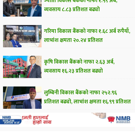
ज्योति विकास बैंकको नाफा १.५९ अर्ब,
व्यवसाय ८.८३ प्रतिशत बढ्यो
गरिमा विकास बैंकको नाफा १.६८ अर्ब रुपैयाँ,
लाभांश क्षमता २०.२४ प्रतिशत
कृषि विकास बैंकको नाफा २.६३ अर्ब,
व्यवसाय १६.२३ प्रतिशत बढ्यो
लुम्बिनी विकास बैंकको नाफा २५२.९६
प्रतिशत बढ्यो, लाभांश क्षमता १६.९९ प्रतिशत