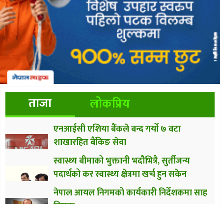
ताजा
लोकप्रिय
एनआईसी एशिया बैंकले बन्द गर्यो ७ वटा
शाखारहित बैंकिङ सेवा
स्वास्थ्य बीमाको भुक्तानी भदौभित्रै, सुर्तीजन्य
पदार्थको कर स्वास्थ्य क्षेत्रमा खर्च हुन सकेन
नेपाल आयल निगमको कार्यकारी निर्देशकमा साह
नियुक्त