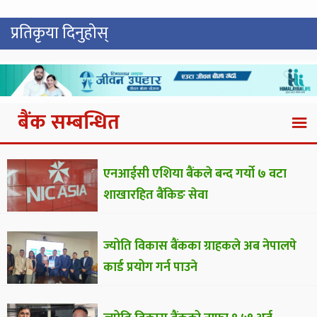
प्रतिकृया दिनुहोस्
बैंक सम्बन्धित
एनआईसी एशिया बैंकले बन्द गर्यो ७ वटा
शाखारहित बैंकिङ सेवा
ज्योति विकास बैंकका ग्राहकले अब नेपालपे
कार्ड प्रयोग गर्न पाउने