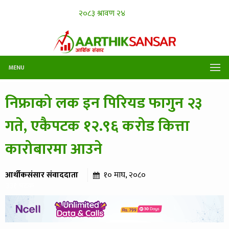
MENU
निफ्राको लक इन पिरियड फागुन २३
गते, एकैपटक १२.९६ करोड कित्ता
कारोबारमा आउने
आर्थीकसंसार संवाददाता
१० माघ, २०८०
३३१ पटक