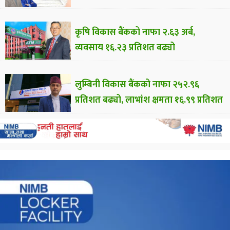
कृषि विकास बैंकको नाफा २.६३ अर्ब,
व्यवसाय १६.२३ प्रतिशत बढ्यो
लुम्बिनी विकास बैंकको नाफा २५२.९६
प्रतिशत बढ्यो, लाभांश क्षमता १६.९९ प्रतिशत