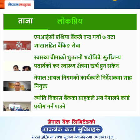
ताजा
लोकप्रिय
एनआईसी एशिया बैंकले बन्द गर्यो ७ वटा
शाखारहित बैंकिङ सेवा
स्वास्थ्य बीमाको भुक्तानी भदौभित्रै, सुर्तीजन्य
पदार्थको कर स्वास्थ्य क्षेत्रमा खर्च हुन सकेन
नेपाल आयल निगमको कार्यकारी निर्देशकमा साह
नियुक्त
ज्योति विकास बैंकका ग्राहकले अब नेपालपे कार्ड
प्रयोग गर्न पाउने