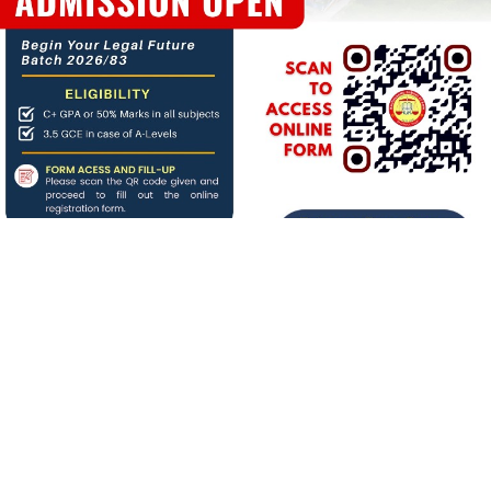
About us
बिगत १६ वर्षदेखि संचालनमा रहेको
जनआर्थिक संसार
पत्रिकाको
आधिकारिक अनलाइन पोर्टलका रुपमा आर्थिक संसार अनलाइन
संचालनमा रहेको छ ।