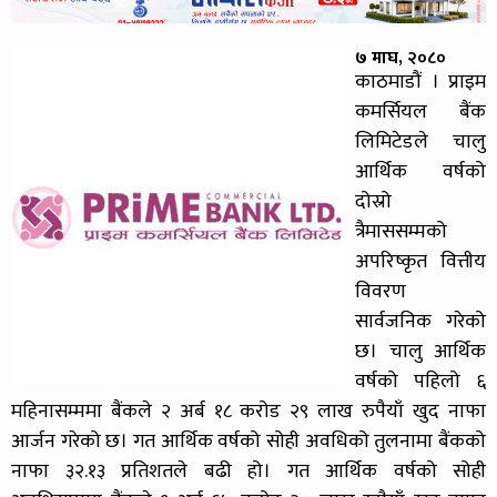
७ माघ, २०८०
काठमाडौं । प्राइम
कमर्सियल बैंक
लिमिटेडले चालु
आर्थिक वर्षको
दोस्रो
त्रैमाससम्मको
अपरिष्कृत वित्तीय
विवरण
सार्वजनिक गरेको
छ। चालु आर्थिक
वर्षको पहिलो ६
महिनासम्ममा बैंकले २ अर्ब १८ करोड २९ लाख रुपैयाँ खुद नाफा
आर्जन गरेको छ। गत आर्थिक वर्षको सोही अवधिको तुलनामा बैंकको
नाफा ३२.१३ प्रतिशतले बढी हो। गत आर्थिक वर्षको सोही