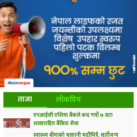
ताजा
लोकप्रिय
एनआईसी एशिया बैंकले बन्द गर्यो ७ वटा
शाखारहित बैंकिङ सेवा
स्वास्थ्य बीमाको भुक्तानी भदौभित्रै, सुर्तीजन्य