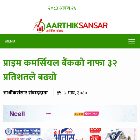
MENU
प्राइम कमर्सियल बैंकको नाफा ३२
प्रतिशतले बढ्यो
आर्थीकसंसार संवाददाता
७ माघ, २०८०
३८४ पटक