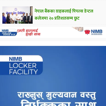
नेपाल बैंकका ग्राहकलाई पिपल्स डेन्टल
कलेजमा २० प्रतिशतसम्म छुट