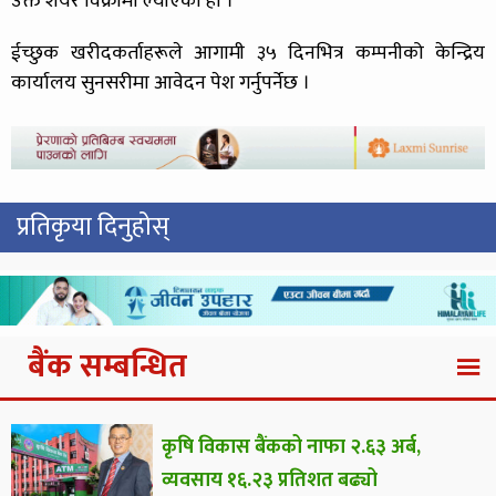
उक्त शेयर विक्रीमा ल्याएको हो ।
ईच्छुक खरीदकर्ताहरूले आगामी ३५ दिनभित्र कम्पनीको केन्द्रिय
कार्यालय सुनसरीमा आवेदन पेश गर्नुपर्नेछ ।
प्रतिकृया दिनुहोस्
बैंक सम्बन्धित
कृषि विकास बैंकको नाफा २.६३ अर्ब,
व्यवसाय १६.२३ प्रतिशत बढ्यो