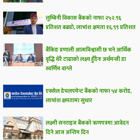
लुम्बिनी विकास बैंकको नाफा २५२.९६
प्रतिशत बढ्यो, लाभांश क्षमता १६.९९ प्रतिशत
बैंकिङ प्रणाली आत्मविश्वासी छ भने आर्थिक
वृद्धि धेरै टाढाको लक्ष्य हुँदैनः अर्थमन्त्री डा
स्वर्णिम वाग्ले
एक्सेल डेभलपमेन्ट बैंकको नाफा ५४ करोड,
लाभांश क्षमतामा सुधार
लक्ष्मी सनराइज बैंकको ऋणपत्रमा आवेदन
दिने आज अन्तिम दिन