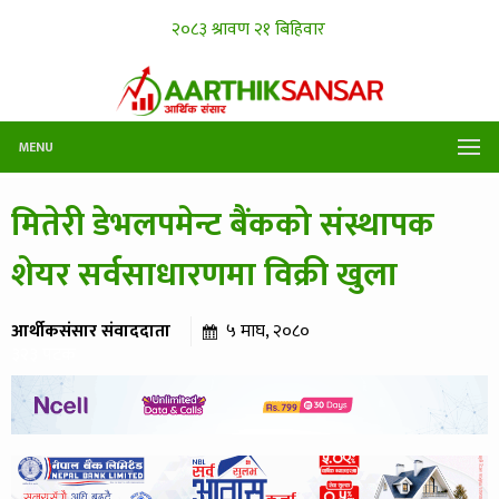
MENU
मितेरी डेभलपमेन्ट बैंकको संस्थापक
शेयर सर्वसाधारणमा विक्री खुला
आर्थीकसंसार संवाददाता
५ माघ, २०८०
३२३ पटक