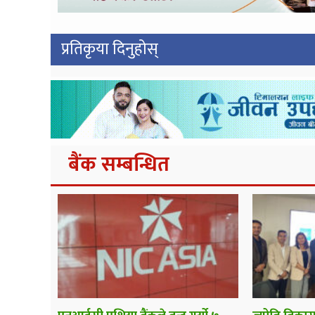
प्रतिकृया दिनुहोस्
बैंक सम्बन्धित