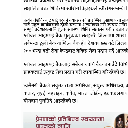
स्वास्थ्य चेकजाँच गरी स्थानिय महिलाहरुलाई प्रत्यक्ष
सञ्चालित उक्त शिविरमा स्त्रीरोग विज्ञहरुले स्त्रीरोगसम्बन्
प्रत्येक शिविरबाट पाठेघरको क्यान्सरको प्रारम्भिक लक्षण पत्ता
नारी पहल कार्यक्रमको दोस्रो चरणमा शल्यक्रिया गरी उपचार गर्
सम्पूर्ण प्रदेशहरुमा निःशुल्क स्वास्थ्य शिविर सञ्चालन गरी १ हज
ग्लोबल आइएमई बैंक मुलुकका सतहत्तरै जिल्लामा शाखा सञ
सबैभन्दा ठूलो बैंक वाणिज्य बैंक हो। देशका ७७ वटै जिल्ला 
१०० भन्दा बढी सेवा केन्द्रबाट बैंकिङ सेवा प्रदान गर्दै आए
ग्लोबल आइएमई बैंकलाई सबैका लागि बैंक बनाउँदै विभि
ग्राहकलाई उत्कृष्ट सेवा प्रदान गरी लावान्भित गरिरहेको छ।
त्यसैगरी बैंकले संयुक्त राज्य अमेरिका, संयुक्त अधिराज्य,
कतार, यूएई, बहराइन, कुवेत, भारत, जोर्डन, हङकङलगायतका 
योगदान पुर्याउँदै आइरहेको छ।