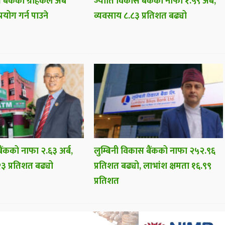
 बैंकका ग्राहकले अब
ज्योति विकास बैंकको नाफा १.५९ अर्ब,
प्रयोग गर्न पाउने
व्यवसाय ८.८३ प्रतिशत बढ्यो
ैंकको नाफा २.६३ अर्ब,
लुम्बिनी विकास बैंकको नाफा २५२.९६
३ प्रतिशत बढ्यो
प्रतिशत बढ्यो, लाभांश क्षमता १६.९९
प्रतिशत