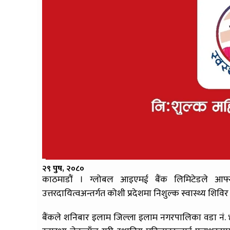
२९ पुष, २०८०
काठमाडौं । ग्लोबल आइएमई बैंक लिमिटेडले आफ्
उत्तरदायित्वअन्तर्गत कोशी प्रदेशमा निशुल्क स्वास्थ्य शिव
बैंकले शनिबार इलाम जिल्ला इलाम नगरपालिका वडा नं. ४