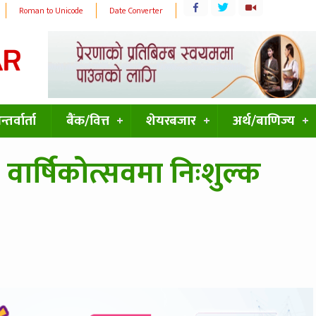
Roman to Unicode
Date Converter
्तर्वार्ता
बैंक/वित्त
शेयरबजार
अर्थ/बाणिज्य
ार्षिकोत्सवमा निःशुल्क