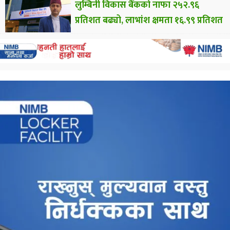
लुम्बिनी विकास बैंकको नाफा २५२.९६
प्रतिशत बढ्यो, लाभांश क्षमता १६.९९ प्रतिशत