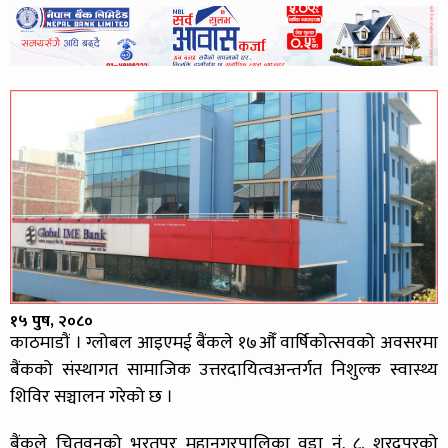
१५ पुष, २०८०
काठमाडौं । ग्लोबल आइएमई बैंकले १७औँ वार्षिकोत्सवको अवसरमा
बैंकको संस्थागत सामाजिक उत्तरदायित्वअन्तर्गत निशुल्क स्वास्थ्य
शिविर सञ्चालन गरेको छ ।
बैंकले चितवनको भरतपुर महानगरपालिका वडा नं. ८, शरदपुरको