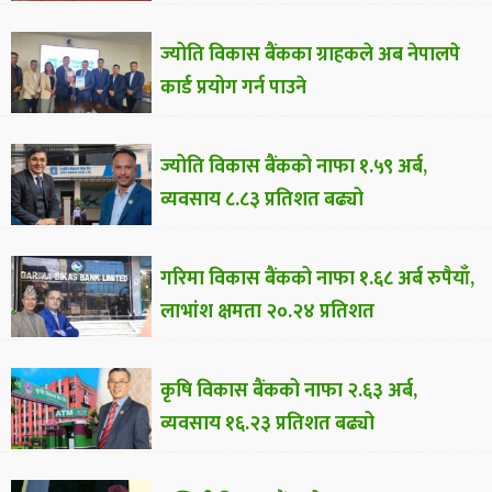
ज्योति विकास बैंकका ग्राहकले अब नेपालपे
कार्ड प्रयोग गर्न पाउने
ज्योति विकास बैंकको नाफा १.५९ अर्ब,
व्यवसाय ८.८३ प्रतिशत बढ्यो
गरिमा विकास बैंकको नाफा १.६८ अर्ब रुपैयाँ,
लाभांश क्षमता २०.२४ प्रतिशत
कृषि विकास बैंकको नाफा २.६३ अर्ब,
व्यवसाय १६.२३ प्रतिशत बढ्यो