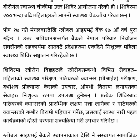
गौरीगंज स्वास्थ्य चौकीमा उक्त शिविर आयोजना गरेको हो । शिविरमा
२०० भन्दा बढि महिलाहरुले आफ्नो स्वास्थ्य चेकजाँच गरेका छन् ।
पौष १७ गते मंगलबारदेखि ग्लोबल आइएमई बैंक १७ औँ वर्ष पुरा
गर्दैछ । उक्त अभियानअन्तर्गत बैंकले नेपाल परिवार नियोजन
संघसँगको सहकार्यमा सातवटै प्रदेशहरुमा एकदिने निःशुल्क महिला
स्वास्थ्य शिविर सञ्चालन गरिरहेको छ ।
शिविरमा स्त्रीरोग विज्ञहरुले स्त्रीरोगसम्बन्धी विभिन्न सेवाहरु–
महिलाको स्वास्थ्य परिक्षण, पाठेघरको क्यान्सर (भीआईए) परीक्षण,
गर्भाशय प्रोल्याप्स केसको उपचार, औषधी वितरण लगायतका
सेवाहरु निःशुल्क रुपमा उपलब्ध हुनेछन् । प्रत्येक शिविरबाट
पाठेघरको क्यान्सरको प्रारम्भिक लक्षण पत्ता लागेका र पाठेघरको
क्यान्सरको गम्भीर बिरामी पहिचान गर्नेछ, जसलाई स्वस्थ नारी पहल
कार्यक्रमको दोस्रो चरणमा शल्यक्रिया गरी उपचार गरिनेछ ।
ग्लोबल आइएमई बैंकले स्थापनाकाल देखि नै संस्थागत सामाजिक