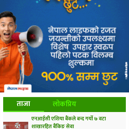
ताजा
लोकप्रिय
एनआईसी एशिया बैंकले बन्द गर्यो ७ वटा
शाखारहित बैंकिङ सेवा