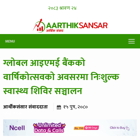
MENU
ग्लोबल आइएमई बैंकको
वार्षिकोत्सवको अवसरमा निःशुल्क
स्वास्थ्य शिविर सञ्चालन
आर्थीकसंसार संवाददाता
१५ पुष, २०८०
४५२ पटक