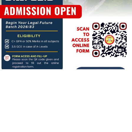
About us
बिगत १६ वर्षदेखि संचालनमा रहेको
जनआर्थिक संसार
पत्रिकाको