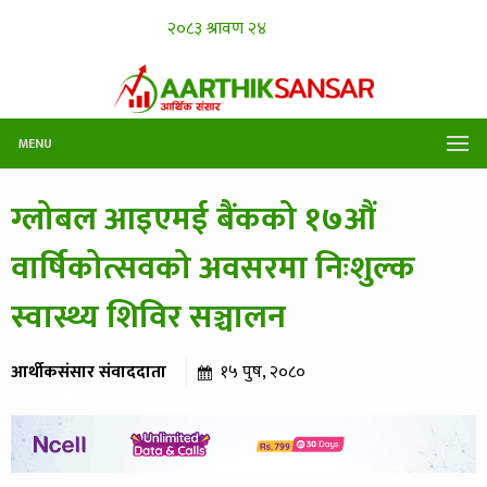
MENU
ग्लोबल आइएमई बैंकको १७औं
वार्षिकोत्सवको अवसरमा निःशुल्क
स्वास्थ्य शिविर सञ्चालन
आर्थीकसंसार संवाददाता
१५ पुष, २०८०
४२१ पटक