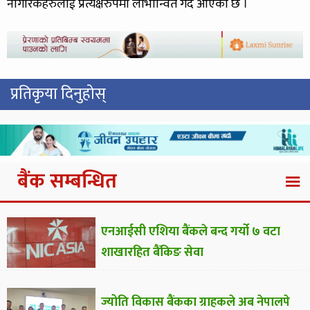
नागरिकहरुलाई प्रत्यक्षरुपमा लाभान्वित गर्दै आएको छ ।
प्रतिकृया दिनुहोस्
बैंक सम्बन्धित
एनआईसी एशिया बैंकले बन्द गर्यो ७ वटा
शाखारहित बैंकिङ सेवा
ज्योति विकास बैंकका ग्राहकले अब नेपालपे