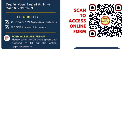
About us
बिगत १६ वर्षदेखि संचालनमा रहेको
जनआर्थिक संसार
पत्रिकाको
आधिकारिक अनलाइन पोर्टलका रुपमा आर्थिक संसार अनलाइन
संचालनमा रहेको छ ।