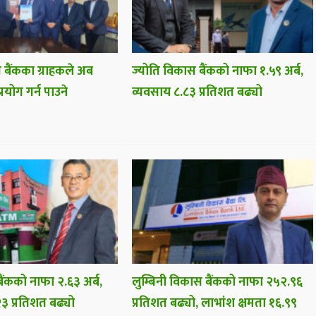
 बैंकका ग्राहकले अब
ज्योति विकास बैंकको नाफा १.५९ अर्ब,
प्रयोग गर्न पाउने
व्यवसाय ८.८३ प्रतिशत बढ्यो
ैंकको नाफा २.६३ अर्ब,
लुम्बिनी विकास बैंकको नाफा २५२.९६
३ प्रतिशत बढ्यो
प्रतिशत बढ्यो, लाभांश क्षमता १६.९९