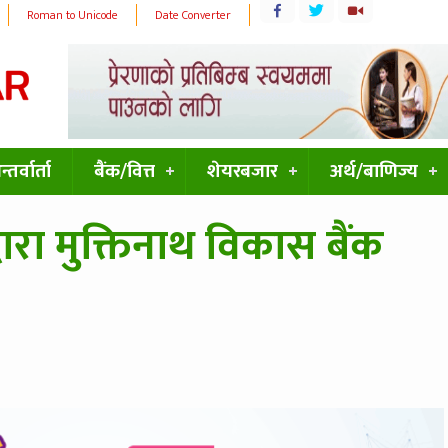
Roman to Unicode
Date Converter
्तर्वार्ता
बैंक/वित्त
शेयरबजार
अर्थ/बाणिज्य
ारा मुक्तिनाथ विकास बैंक