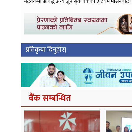
नेटर्वकमा आवद्ध अन्य जुन सुकै बैंकको एटियम मेसिनबाट 
प्रतिकृया दिनुहोस्
बैंक सम्बन्धित