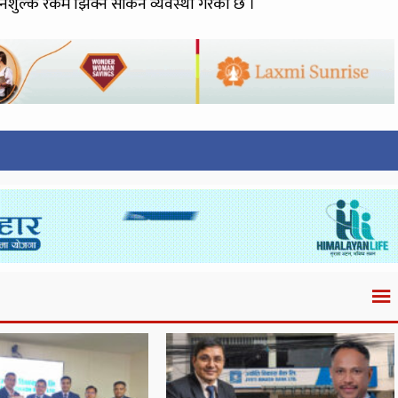
निशुल्क रकम झिक्न सकिने व्यवस्था गरेको छ ।