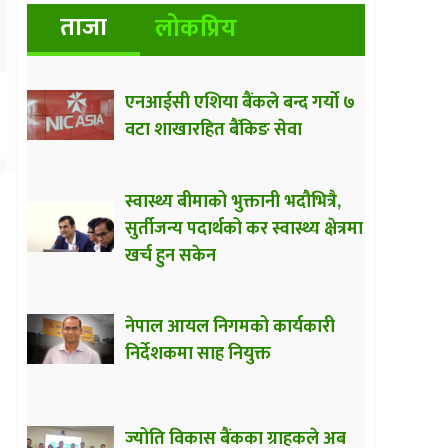
ताजा
लोकप्रिय
एनआईसी एशिया बैंकले बन्द गर्यो ७
वटा शाखारहित बैंकिङ सेवा
स्वास्थ्य बीमाको भुक्तानी भदौभित्रै,
सुर्तीजन्य पदार्थको कर स्वास्थ्य क्षेत्रमा
खर्च हुन सकेन
नेपाल आयल निगमको कार्यकारी
निर्देशकमा साह नियुक्त
ज्योति विकास बैंकका ग्राहकले अब