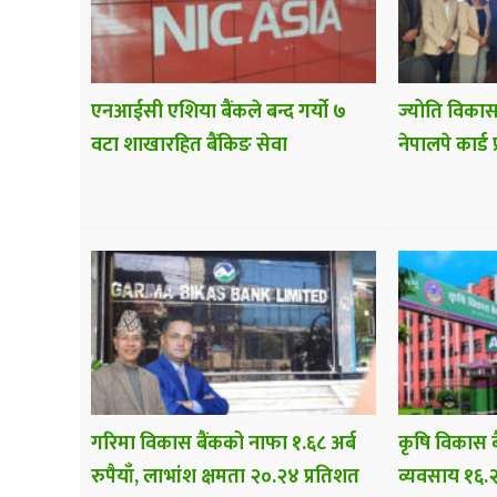
एनआईसी एशिया बैंकले बन्द गर्यो ७
ज्योति विकास
वटा शाखारहित बैंकिङ सेवा
नेपालपे कार्ड 
गरिमा विकास बैंकको नाफा १.६८ अर्ब
कृषि विकास ब
रुपैयाँ, लाभांश क्षमता २०.२४ प्रतिशत
व्यवसाय १६.२