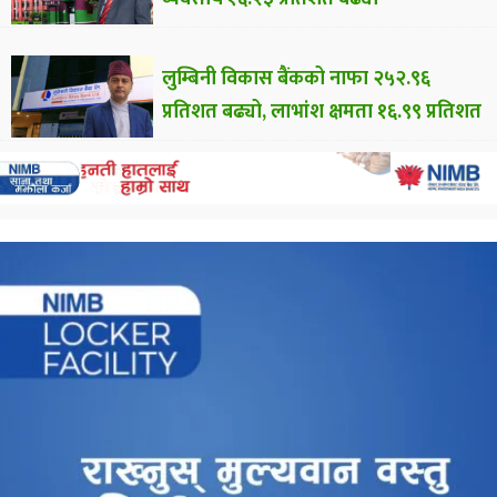
लुम्बिनी विकास बैंकको नाफा २५२.९६
प्रतिशत बढ्यो, लाभांश क्षमता १६.९९ प्रतिशत