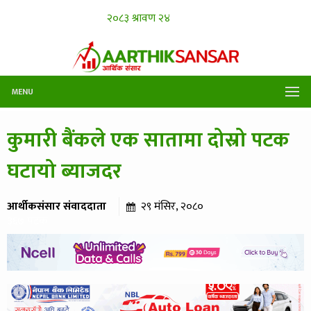
MENU
कुमारी बैंकले एक सातामा दोस्रो पटक
घटायो ब्याजदर
आर्थीकसंसार संवाददाता
२९ मंसिर, २०८०
३६७ पटक