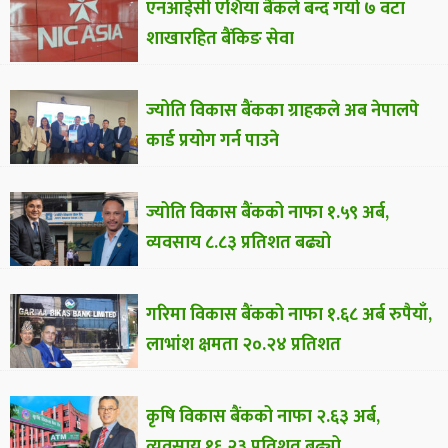
एनआईसी एशिया बैंकले बन्द गर्यो ७ वटा
शाखारहित बैंकिङ सेवा
ज्योति विकास बैंकका ग्राहकले अब नेपालपे
कार्ड प्रयोग गर्न पाउने
ज्योति विकास बैंकको नाफा १.५९ अर्ब,
व्यवसाय ८.८३ प्रतिशत बढ्यो
गरिमा विकास बैंकको नाफा १.६८ अर्ब रुपैयाँ,
लाभांश क्षमता २०.२४ प्रतिशत
कृषि विकास बैंकको नाफा २.६३ अर्ब,
व्यवसाय १६.२३ प्रतिशत बढ्यो