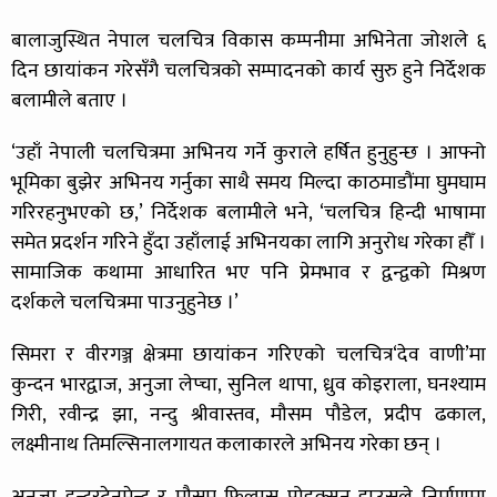
बालाजुस्थित नेपाल चलचित्र विकास कम्पनीमा अभिनेता जोशले ६
दिन छायांकन गरेसँगै चलचित्रको सम्पादनको कार्य सुरु हुने निर्देशक
बलामीले बताए ।
‘उहाँ नेपाली चलचित्रमा अभिनय गर्ने कुराले हर्षित हुनुहुन्छ । आफ्नो
भूमिका बुझेर अभिनय गर्नुका साथै समय मिल्दा काठमाडौंमा घुमघाम
गरिरहनुभएको छ,’ निर्देशक बलामीले भने, ‘चलचित्र हिन्दी भाषामा
समेत प्रदर्शन गरिने हुँदा उहाँलाई अभिनयका लागि अनुरोध गरेका हौँ ।
सामाजिक कथामा आधारित भए पनि प्रेमभाव र द्वन्द्वको मिश्रण
दर्शकले चलचित्रमा पाउनुहुनेछ ।’
सिमरा र वीरगञ्ज क्षेत्रमा छायांकन गरिएको चलचित्र‘देव वाणी’मा
कुन्दन भारद्वाज, अनुजा लेप्चा, सुनिल थापा, ध्रुव कोइराला, घनश्याम
गिरी, रवीन्द्र झा, नन्दु श्रीवास्तव, मौसम पौडेल, प्रदीप ढकाल,
लक्ष्मीनाथ तिमल्सिनालगायत कलाकारले अभिनय गरेका छन् ।