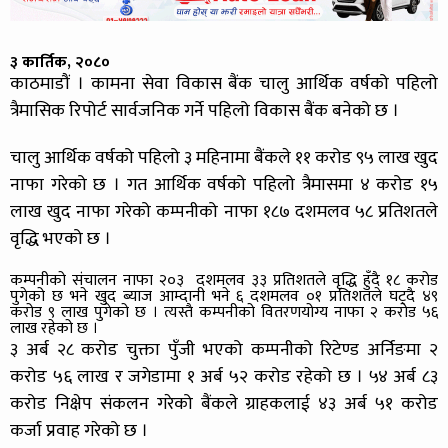
३ कार्तिक, २०८०
काठमाडौं । कामना सेवा विकास बैंक चालु आर्थिक वर्षको पहिलो
त्रैमासिक रिपोर्ट सार्वजनिक गर्ने पहिलो विकास बैंक बनेको छ ।
चालु आर्थिक वर्षको पहिलो ३ महिनामा बैंकले ११ करोड ९५ लाख खुद
नाफा गरेको छ । गत आर्थिक वर्षको पहिलो त्रैमासमा ४ करोड १५
लाख खुद नाफा गरेको कम्पनीको नाफा १८७ दशमलव ५८ प्रतिशतले
वृद्धि भएको छ ।
कम्पनीको संचालन नाफा २०३ दशमलव ३३ प्रतिशतले वृद्धि हुँदै १८ करोड
पुगेको छ भने खुद ब्याज आम्दानी भने ६ दशमलव ०१ प्रतिशतले घट्दै ४९
करोड ९ लाख पुगेको छ । त्यस्तै कम्पनीको वितरणयोग्य नाफा २ करोड ५६
लाख रहेको छ ।
३ अर्ब २८ करोड चुक्ता पुँजी भएको कम्पनीको रिटेण्ड अर्निङमा २
करोड ५६ लाख र जगेडामा १ अर्ब ५२ करोड रहेको छ । ५४ अर्ब ८३
करोड निक्षेप संकलन गरेको बैंकले ग्राहकलाई ४३ अर्ब ५१ करोड
कर्जा प्रवाह गरेको छ ।