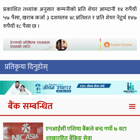
प्रकाशित तथ्यांक अनुसार कम्पनीको प्रति शेयर आम्दानी १४ रुपैयाँ
५७ पैसा, खराब कर्जा ३ दशमलव ४८ प्रतिशत र प्रति शेयर नेट्वर्थ १४७
रुपैयाँ १८ पैसा छ ।
प्रतिकृया दिनुहोस्
बैंक सम्बन्धित
एनआईसी एशिया बैंकले बन्द गर्यो ७ वटा
शाखारहित बैंकिङ सेवा