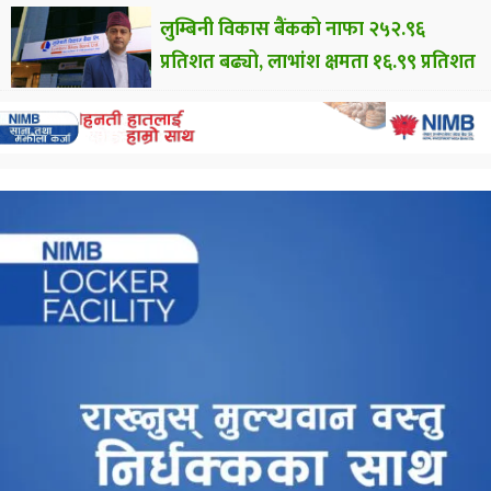
लुम्बिनी विकास बैंकको नाफा २५२.९६
प्रतिशत बढ्यो, लाभांश क्षमता १६.९९ प्रतिशत