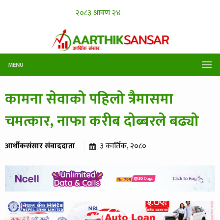
MENU
कामना सेवाको पहिलो त्रैमासमा
चमत्कार, नाफा करीब दोब्बरले बढ्यो
आर्थीकसंसार संवाददाता
३ कार्तिक, २०८०
५५४ पटक