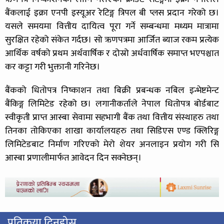
बैंकलाई इक्रा एनपी इस्यूअर रेटिङ्ग त्रिपल बी प्लस प्रदान गरेको छ।
यसले समयमा वित्तीय दायित्व पूरा गर्ने सम्बन्धमा मध्यम मात्रामा
सुरक्षित रहेको संकेत गर्दछ। सो ऋणपत्रमा आर्जित ब्याज रकम प्रत्येक
आर्थिक वर्षको प्रथम अर्थवार्षिक र दोस्रो अर्धवार्षिक समाप्त भएपश्चात
कर कट्टा गरी भुक्तानी गरिनेछ।
बैंकको धितोपत्र निष्काशन तथा बिक्री प्रबन्धक नबिल इन्भेष्टमेन्ट
बैंकिङ्ग लिमिटेड रहेको छ। लगानीकर्ताले नेपाल धितोपत्र बोर्डबाट
स्वीकृती प्राप्त आस्बा सेवामा सहभागी बैंक तथा वित्तीय संस्थाहरु तथा
तिनका तोकिएका शाखा कार्यालयहरु तथा सिडिएस एण्ड क्लिरिङ्ग
लिमिटेडबाट निर्माण गरिएको मेरो शेयर अनलाइन प्रयोग गरी सि
आस्बा प्रणालीमार्फत आवेदन दिन सक्नेछन्।
प्रतिकृया दिनुहोस्