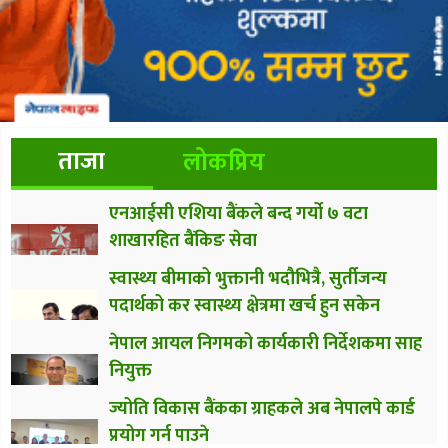
ताजा
लोकप्रिय
एनआईसी एशिया बैंकले बन्द गर्यो ७ वटा
शाखारहित बैंकिङ सेवा
स्वास्थ्य बीमाको भुक्तानी भदौभित्रै, सुर्तीजन्य
पदार्थको कर स्वास्थ्य क्षेत्रमा खर्च हुन सकेन
नेपाल आयल निगमको कार्यकारी निर्देशकमा साह
नियुक्त
ज्योति विकास बैंकका ग्राहकले अब नेपालपे कार्ड
प्रयोग गर्न पाउने