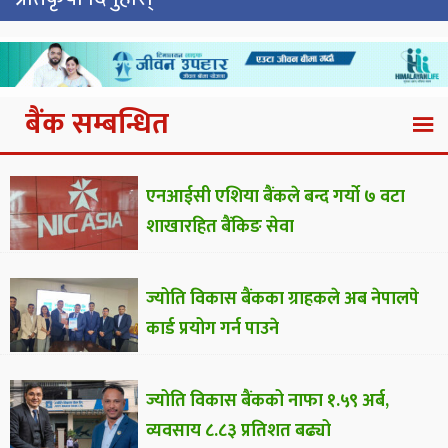
बैंक सम्बन्धित
एनआईसी एशिया बैंकले बन्द गर्यो ७ वटा
शाखारहित बैंकिङ सेवा
ज्योति विकास बैंकका ग्राहकले अब नेपालपे
कार्ड प्रयोग गर्न पाउने
ज्योति विकास बैंकको नाफा १.५९ अर्ब,
व्यवसाय ८.८३ प्रतिशत बढ्यो