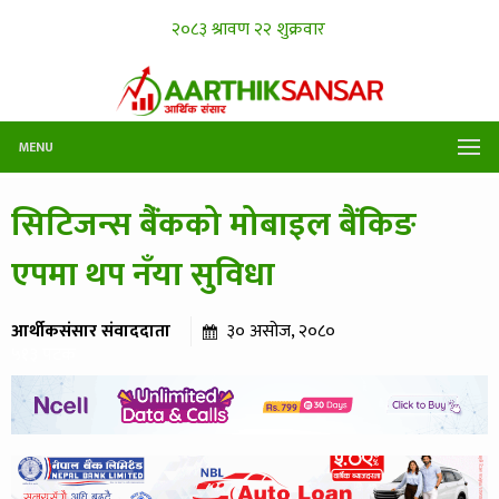
MENU
सिटिजन्स बैंंकको मोबाइल बैंकिङ
एपमा थप नँया सुविधा
आर्थीकसंसार संवाददाता
३० असोज, २०८०
५१३ पटक