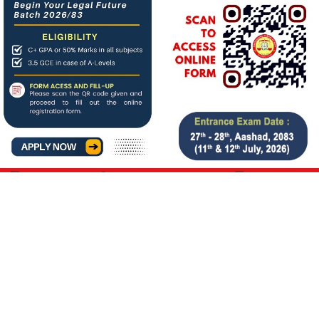
About us
बिगत १६ वर्षदेखि संचालनमा रहेको
जनआर्थिक संसार
पत्रिकाको
आधिकारिक अनलाइन पोर्टलका रुपमा आर्थिक संसार अनलाइन
संचालनमा रहेको छ ।