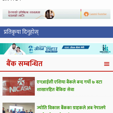
प्रतिकृया दिनुहोस्
बैंक सम्बन्धित
एनआईसी एशिया बैंकले बन्द गर्यो ७ वटा
शाखारहित बैंकिङ सेवा
ज्योति विकास बैंकका ग्राहकले अब नेपालपे