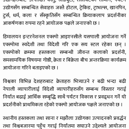
उद्योगहरुबाट उत्पादित वस्तु, जडिबुटी, सजावटका सामान, पर्यटन
उद्योगसँग सम्बन्धित सेवाहरु जस्तै होटल, ट्रेकिङ, ट्राभल्स, खानपिन,
टुर्स, धर्म, कला र सँस्कृतिसँग सम्बन्धित क्रियाकलाप प्रदर्शनीका
आकर्षणका रुपमा रहने आयोजक पक्षले जनाएको छ ।
हिमालयन इन्टरनेशनल एक्स्पो आइएनसीले यसपाली आयोजना गर्ने
एक्स्पोमा स्वदेशी तथा विदेशी गरि एक सय स्टल रहेका छन् ।
एक्स्पोको क्रममा हस्तकला सम्बन्धी जीवन्त कलाको प्रदर्शनी,
समसामयिक विषयमा गोष्ठी, क्रेता र बिक्रेता बीच अन्तरक्रिया कार्यक्रम
आयोजना गरिने बताइएको छ ।
विश्वका विभिन्न देशहरुबाट क्रेताहरु भित्र्याउने र बढी भन्दा बढी
नेपाली व्यापारीलाई विदेशी व्यापारीहरुसँग सम्बन्ध विस्तार गराई
निर्यात बढाई आर्थिक सम्बृद्धि साथै पर्यटन विकास र प्रवद्र्धन गर्ने यो
प्रदर्शनीको प्राथमिकता रहेको एक्स्पो आयोजक पक्षले जनाएको छ ।
स्थानीय हस्तकला तथा साना र मझौला उद्योगका उत्पादनको प्रवर्द्धन
तथा विश्वबजारमा पहुँच गराई निर्यातमा सघाउने उद्देश्यले आयोजना