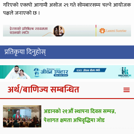
गरिएको एक्स्पो आगामी असोज २९ गते सोमबारसम्म चल्ने आयोजक
पक्षले जनाएको छ ।
प्रतिकृया दिनुहोस्
अर्थ/बाणिज्य सम्बन्धित
अडानको २१औँ स्थापना दिवस सम्पन्न,
पेशागत क्षमता अभिवृद्धिमा जोड