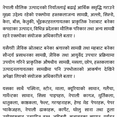
नेपाली मौलिक उत्पादनको निर्यातलाई बढाई आर्थिक समृद्धि गराउने
मुख्य उद्देश्य रहेको एक्स्पोमा हस्तकलाजन्य सामग्री, अल्लो, सिस्नो,
केरा, बाँस, केतुकी, भूँइकटहरलगायतका प्राकृतिक रेशाबाट बनेका
कपडाका उत्पादन, विभिन्न प्रदेशका मौलिक परिकार तथा अन्य सामग्री
रहने एक्स्पोका संयोजक अधिकारीले बताए ।
यसैगरी जैविक स्रोतबाट बनेका श्रंगारको सामग्री तथा महबाट बनेका
सौन्दर्य प्रसाधनका सामग्री, जैविक तथा आयुर्वेद उपचार प्रक्रियामा
उपयोग गरिने प्राकृतिक औषधीय सामग्री, मसला, छोप, हस्तकलाका
उत्पादनलगायतका सामग्रीमा पनि उपभोक्ताको आकर्षण देखिने
अपेक्षा लिएको संयोजक अधिकारीले बताए ।
यसका साथै पश्मिना, स्टोन, माला, क्यूरियाको सामान, गलैंचा,
गार्मेन्टका सामान, सिसा पाइपहरु, नेपाली कागज, मूर्तिकला,
धातुकला, काष्ठकला, फेल्ट, गरगहनाहरू, हेण्ड मेड पेपरहरू, पेपर
प्याकेजहरु, नेपाली ढाकाहरू, कार्पेट, घरेलु साना तथा ठूला