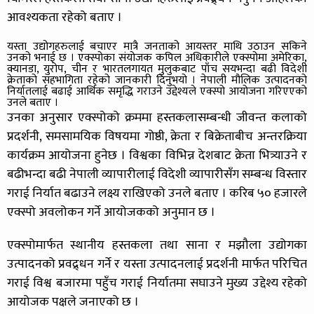
आवश्यकता रहेको बताए ।
यस्ता उद्योगहरुलाई बचाएर मात्रै जनताको आयस्तर माथि उठाउन सकिने
उनको भनाई छ । एक्स्पोका संयोजक कपिल अधिकारीले एक्स्पोमा अमेरिका,
क्यानडा, युरोप, चीन र भारतलगायत मुलुकबाट पाँच सयभन्दा बढी विदेशी
क्रेताको सहभागिता रहेको जानकारी दिनुभयो । नेपाली मौलिक उत्पादनको
निर्यातलाई बढाई आर्थिक समृद्धि गराउने उद्देश्यले एक्स्पो आयोजना गरिएएको
उनले बताए ।
उनका अनुसार एक्स्पोको क्रममा हस्तकलासम्बन्धी जीवन्त कलाको
प्रदर्शनी, समसामयिक विषयमा गोष्ठी, क्रेता र बिक्रेताबीच अन्तरक्रिया
कार्यक्रम आयोजना हुनेछ । विश्वका विभिन्न देशबाट क्रेता भित्र्याउने र
बढीभन्दा बढी नेपाली व्यापारीलाई विदेशी व्यापारीसँग सम्बन्ध विस्तार
गराई निर्यात बढाउने लक्ष्य राखिएको उनले बताए । करिब ५० हजारले
एक्स्पो अवलोकन गर्ने आयोजकको अनुमान छ ।
एक्स्पोमार्फत स्थानीय हस्तकला तथा साना र मझौला उद्योगका
उत्पादनको प्रवद्र्धन गर्ने र यस्ता उत्पादनलाई प्रदर्शनी मार्फत परिचित
गराई विश्व बजारमा पहुँच गराई निर्यातमा सघाउने मुख्य उद्देश्य रहेको
आयोजक पक्षले जनाएको छ ।