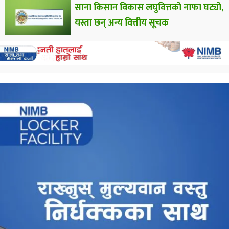
साना किसान विकास लघुवित्तको नाफा घट्यो,
यस्ता छन् अन्य वित्तीय सूचक