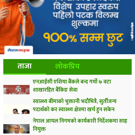
ताजा
लोकप्रिय
एनआईसी एशिया बैंकले बन्द गर्यो ७ वटा
शाखारहित बैंकिङ सेवा
स्वास्थ्य बीमाको भुक्तानी भदौभित्रै, सुर्तीजन्य
पदार्थको कर स्वास्थ्य क्षेत्रमा खर्च हुन सकेन
नेपाल आयल निगमको कार्यकारी निर्देशकमा साह
नियुक्त