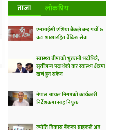
ताजा
लोकप्रिय
एनआईसी एशिया बैंकले बन्द गर्यो ७
वटा शाखारहित बैंकिङ सेवा
स्वास्थ्य बीमाको भुक्तानी भदौभित्रै,
सुर्तीजन्य पदार्थको कर स्वास्थ्य क्षेत्रमा
खर्च हुन सकेन
नेपाल आयल निगमको कार्यकारी
निर्देशकमा साह नियुक्त
ज्योति विकास बैंकका ग्राहकले अब