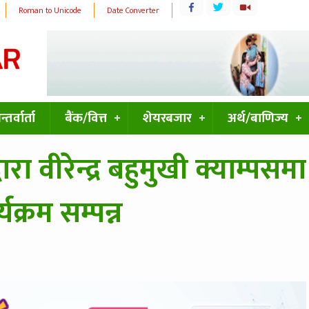
Roman to Unicode
Date Converter
्तर्वार्ता
बैंक/वित्त
शेयरबजार
अर्थ/बाणिज्य
ारा वीरेन्द्र बहुमुखी क्याम्पसमा
क्रम सम्पन्न