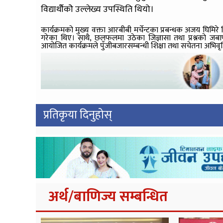
विद्यार्थीेकोे उल्लेख्य उपस्थिति थियो।
कार्यक्रमको मुख्य वक्ता आरबीबी मर्चेन्टका प्रबन्धक अजय घिमिरे
गरेका थिए। साथै, छलफलमा उठेका जिज्ञासा तथा प्रश्नको ज
आयोजित कार्यक्रमले पुँजीबजारसम्बन्धी शिक्षा तथा सचेतना अभिवृद्ध
प्रतिकृया दिनुहोस्
अर्थ/बाणिज्य सम्बन्धित