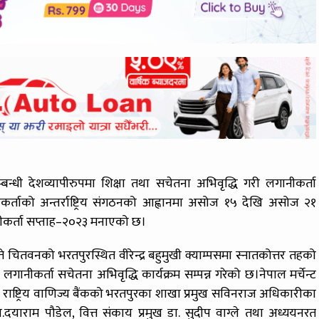
न्धी देशव्यापीरुपमा शिक्षा तथा सचेतना अभिवृद्धि गरी लगानीकर्ता
यमनकर्ताको अन्तर्राष्ट्रिय संगठनको आह्वानमा असोज १५ देखि असोज २१
नीकर्ता सप्ताह–२०२३ मनाएको छ।
चितवनको भरतपुरस्थित वीरेन्द्र बहुमुखी क्याम्पसमा स्नातकोत्तर तहको
गानीकर्ता सचेतना अभिवृद्धि कार्यक्रम सम्पन्न गरेको छ।नेपाल मर्चेन्ट
ष्ट्रिय वाणिज्य बैंकको भरतपुरका शाखा प्रमुख सविनराज अधिकारीका
 प्रा.दयाराम पौडेल, वित्त संकाय प्रमुख डा. सुदीप वाग्ले तथा अध्ययनरत