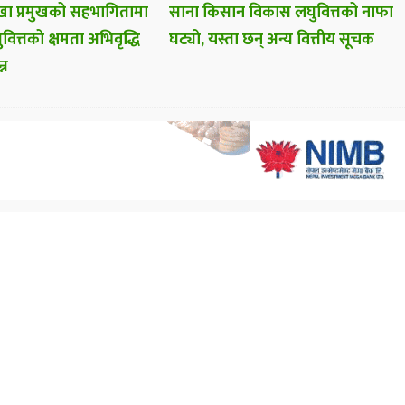
ा प्रमुखको सहभागितामा
साना किसान विकास लघुवित्तको नाफा
वित्तको क्षमता अभिवृद्धि
घट्यो, यस्ता छन् अन्य वित्तीय सूचक
्न