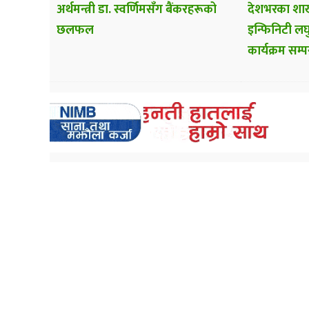
अर्थमन्त्री डा. स्वर्णिमसँग बैंकरहरूको
देशभरका शाख
छलफल
इन्फिनिटी लघु
कार्यक्रम सम्पन