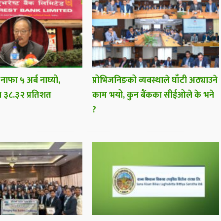
 नाफा ५ अर्ब नाघ्यो,
प्रोभिजनिङको व्यवस्थाले घाँटी अठ्याउने
ा ३८.३२ प्रतिशत
काम भयो, कुन बैंकका सीईओले के भने
?