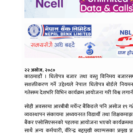
२२ असोज, २०८०
काठमाडौं । धितोपत्र बजार तथा वस्तु विनिमय बजारसम्ब
सशक्तीकरण गर्ने उद्देश्यले नेपाल धितोपत्र बोर्डले नि
गतेसम्म देशभरि विभिन कार्यक्रम आयोजना गरी विश्व लगा
सोही अवसरमा आरबीबी मर्चेन्ट बैंकिङले पनि असोज १९ गते 
व्यवस्थापन संकायमा अध्ययनरत विद्यार्थी तथा शिक्षकमाझ ल
बैंकर एसोसिएसनको पहलमा आयोजना भएको कार्यक्रममा रा
साथै अन्य कर्मचारी, वीरेन्द्र बहुमुखी क्याम्पसका प्रमुख