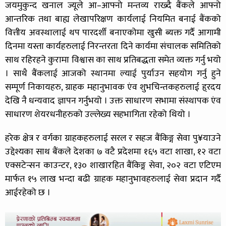
जयमुकुन्द खनाल ज्यूले आ–आफ्नो मन्तव्य राख्दै बैंकले आफ्नो
आन्तरिक तथा बाह्य लेखापरिक्षण कार्यलाई नियमित बनाई बैंकको
वित्तीय अवस्थालाई थप पारदर्शी बनाएकोमा खुसी ब्यक्त गर्दै आगामी
दिनमा यस्ता कार्यहरुलाई निरन्तरता दिने कार्यमा संचालक समितिको
साथ रहिरहने कुरामा विश्वास का साथ प्रतिबद्धता समेत व्यक्त गर्नु भयो
। साथै बैंकलाई आजको स्थानमा ल्याई पुर्याउन सहयोग गर्नु हुने
सम्पूर्ण निकायहरु, ग्राहक महानुभावक एंव शुभचिन्तकहरुलाई हृ्रदय
देखि नै धन्यवाद ज्ञापन गर्नुभयो । उक्त साधारण सभामा संस्थापक एंव
साधारण शेयरधनीहरुको उल्लेख्य सहभागिता रहेको थियो ।
हरेक क्षेत्र र वर्गका ग्राहकहरुलाई सरल र सहज बैंकिङ्ग सेवा पु¥याउने
उद्देश्यका साथ बैंकले देशका ७ वटै प्रदेशमा १६५ वटा शाखा, १२ वटा
एक्सटेन्सन काउन्टर, १३० शाखारहित बैंकिङ्ग सेवा, २०२ वटा एटिएम
मार्फत १५ लाख भन्दा बढी ग्राहक महानुभावहरुलाई सेवा प्रदान गर्दै
आईरहेको छ ।