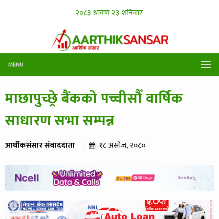
MENU
माछापुच्छ्रे बैंकको पच्चीसौँ वार्षिक
साधारण सभा सम्पन्न
आर्थीकसंसार संवाददाता
१८ असोज, २०८०
५०९ पटक