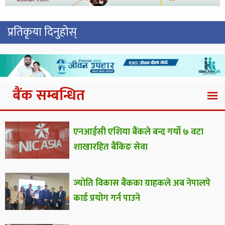
प्रतिकृया दिनुहोस्
बैंक सम्बन्धित
एनआईसी एशिया बैंकले बन्द गर्यो ७ वटा
शाखारहित बैंकिङ सेवा
ज्योति विकास बैंकका ग्राहकले अब नेपालपे
कार्ड प्रयोग गर्न पाउने