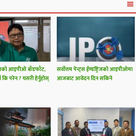
्ट्सको आइपीओ बाँडफाँट,
सर्वोत्तम पेन्ट्स ईण्डष्ट्रिजको आइपीओमा
 कि परेन ? यसरी हेर्नुहोस्
आजबाट आवेदन दिन सकिने