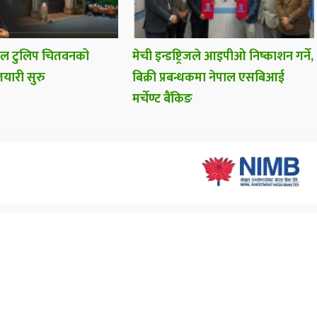
यल टुलिप चितवनको
मेची इन्डष्ट्रिजले आइपीओ निष्काशन गर्ने,
ारी सुरु
बिक्री प्रबन्धकमा नेपाल एसबिआई
मर्चेण्ट बैंकिङ