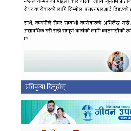
नेप्सेले कम्पनीको पहिलो कारोबारको लागि न्यूनतम प्रति
सेयर कारोबारको लागि सिम्बोल ‘एसएनएलआई’ दिइएको 
साथै, कम्पनीले सेयर सम्बन्धी कारोबारको अभिलेख राख्
अद्यावधिक गरी राख्ने सम्पूर्ण कार्यको लागि काठमाडौंको ठमे
छ ।
प्रतिकृया दिनुहोस्