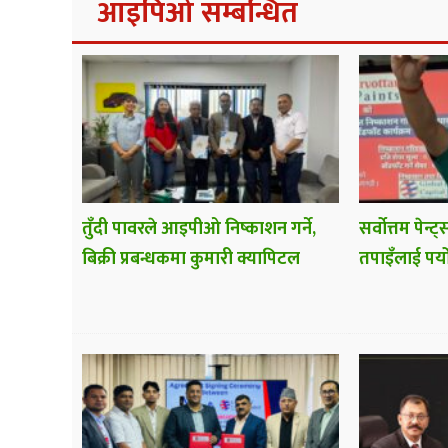
आइपिओ सम्बन्धित
तुँदी पावरले आइपीओ निष्काशन गर्ने,
सर्वोत्तम पेन
बिक्री प्रबन्धकमा कुमारी क्यापिटल
तपाइँलाई पर्यो