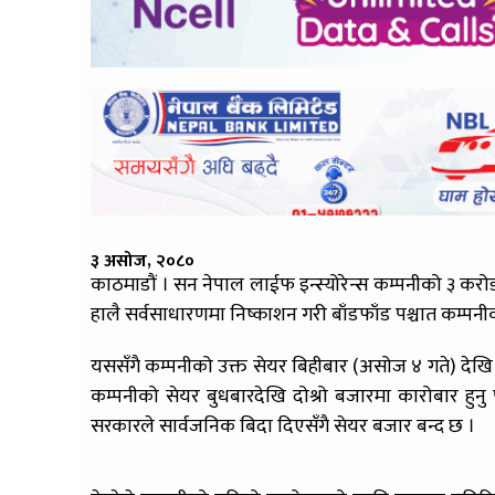
३ असोज, २०८०
काठमाडौं । सन नेपाल लाईफ इन्स्योरेन्स कम्पनीको ३ कर
हालै सर्वसाधारणमा निष्काशन गरी बाँडफाँड पश्चात कम्पनी
यससँगै कम्पनीको उक्त सेयर बिहीबार (असोज ४ गते) देखि
कम्पनीको सेयर बुधबारदेखि दोश्रो बजारमा कारोबार हुन
सरकारले सार्वजनिक बिदा दिएसँगै सेयर बजार बन्द छ ।