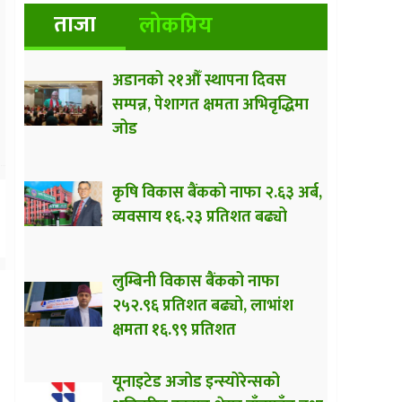
ताजा
लोकप्रिय
अडानको २१औँ स्थापना दिवस
सम्पन्न, पेशागत क्षमता अभिवृद्धिमा
जोड
कृषि विकास बैंकको नाफा २.६३ अर्ब,
व्यवसाय १६.२३ प्रतिशत बढ्यो
लुम्बिनी विकास बैंकको नाफा
२५२.९६ प्रतिशत बढ्यो, लाभांश
क्षमता १६.९९ प्रतिशत
यूनाइटेड अजोड इन्स्योरेन्सको