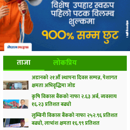
ताजा
लोकप्रिय
अडानको २१औँ स्थापना दिवस सम्पन्न, पेशागत
क्षमता अभिवृद्धिमा जोड
कृषि विकास बैंकको नाफा २.६३ अर्ब, व्यवसाय
१६.२३ प्रतिशत बढ्यो
लुम्बिनी विकास बैंकको नाफा २५२.९६ प्रतिशत
बढ्यो, लाभांश क्षमता १६.९९ प्रतिशत