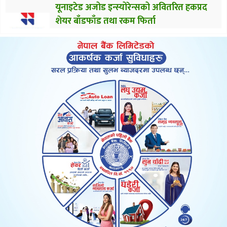
यूनाइटेड अजोड इन्स्योरेन्सको अवितरित हकप्रद
शेयर बाँडफाँड तथा रकम फिर्ता