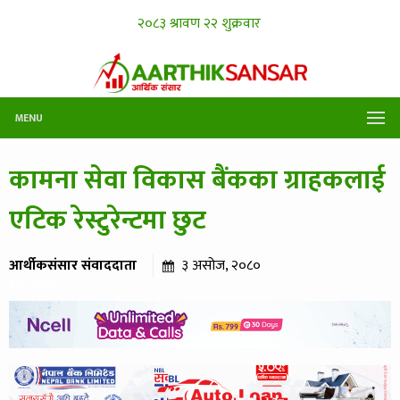
MENU
कामना सेवा विकास बैंकका ग्राहकलाई
एटिक रेस्टुरेन्टमा छुट
आर्थीकसंसार संवाददाता
३ असोज, २०८०
६६६ पटक