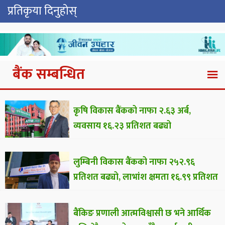
प्रतिकृया दिनुहोस्
बैंक सम्बन्धित
कृषि विकास बैंकको नाफा २.६३ अर्ब,
व्यवसाय १६.२३ प्रतिशत बढ्यो
लुम्बिनी विकास बैंकको नाफा २५२.९६
प्रतिशत बढ्यो, लाभांश क्षमता १६.९९ प्रतिशत
बैंकिङ प्रणाली आत्मविश्वासी छ भने आर्थिक