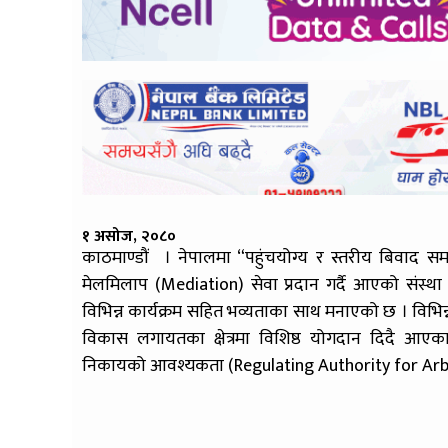
१ असोज, २०८०
काठमाण्डौं । नेपालमा “पहुंचयोग्य र स्तरीय बिवाद स
मेलमिलाप (Mediation) सेवा प्रदान गर्दै आएको संस्थ
विभिन्न कार्यक्रम सहित भव्यताका साथ मनाएको छ । विभिन्न
विकास लगायतका क्षेत्रमा विशिष्ठ योगदान दिदै आएका 
निकायको आवश्यकता (Regulating Authority for Arbi