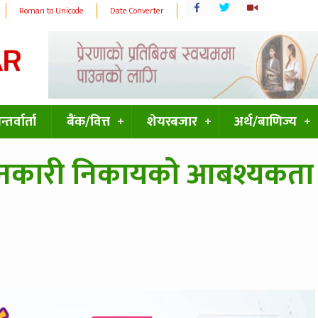
Roman to Unicode
Date Converter
्तर्वार्ता
बैंक/वित्त
शेयरबजार
अर्थ/बाणिज्य
यमनकारी निकायको आबश्यकता