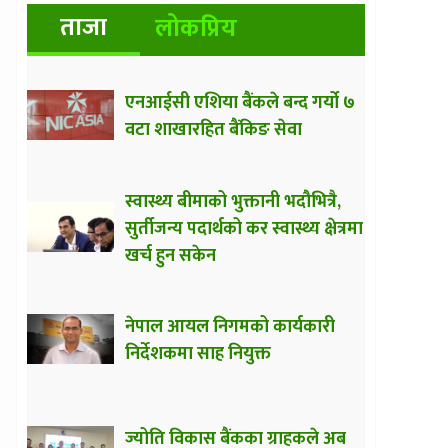
ताजा
लोकप्रिय
एनआईसी एशिया बैंकले बन्द गर्यो ७
वटा शाखारहित बैंकिङ सेवा
स्वास्थ्य बीमाको भुक्तानी भदौभित्रै,
सुर्तीजन्य पदार्थको कर स्वास्थ्य क्षेत्रमा
खर्च हुन सकेन
नेपाल आयल निगमको कार्यकारी
निर्देशकमा साह नियुक्त
ज्योति विकास बैंकका ग्राहकले अब