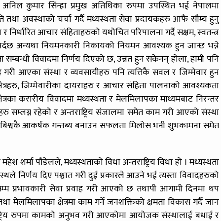
री अनिल कुमार सिंन्हा प्रमुख अतिथिका रुपमा उपस्थित भई नेपालमा
तथा अवस्थाको चर्चा गर्दै मध्यस्थता सेवा प्रदायकहरु आफै सौम्य हुनु
निर्धारित आचार संहिताहरुको यथोचित परिपालना गर्दै सक्षम, स्वतन्त्र
नु पर्दछ अन्यथा नियमनकारी निकायको नियमन आवश्यक हुन जान्छ भन्ने
 सम्बन्धी विवादमा निर्णय दिएको छ, उन्नत हुन सकेनन् होला, हामी पनि
ह गरी आएका संस्था र व्यवसायीहरु पनि त्यत्तिकै सवल र जिम्मेवार हुन
षेत्रहरु, जिम्मेवारीका दायराहरु र आचार संहिता पालनाको आवश्यकता
षेत्रका करारीय विवादमा मध्यस्थता र मेलमिलापका माध्यमबाट निरन्तर
रु सम्लग्न रहेको र अन्तराष्ट्रिय संजालमा समेत काम गरी आएको संस्था
ई बिश्वकै आकर्षक गन्तब्य बनाउन सफलता मिलोस भनी शुभकामना समेत
महेश शर्मा पौडेलले, मध्यस्थताको विधा अन्तराष्ट्रिय विधा हो । मध्यस्थता
यस्थले निर्णय दिए पश्चात गरी दुई प्रकारले आउने भई त्यस्ता विवादहरुको
्म प्रभावकारी सेवा प्रवाह गरी आएको छ तथापी आगामी दिनमा थप
था मेलमिलापका क्षेत्रमा काम गर्ने जनशक्तिको क्षमता विकास गर्दै जान
न्तराष्ट्रिय रुपमा कामको अनुभव गरी आएकोमा आयोजक संस्थालाई बधाई र