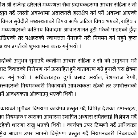
 श्री राजेन्द्र खरेलले मध्यस्थता सेवा प्रदायकहरुमा आचार संहिता र सो
ुत गर्दै त्यस्तो अवस्थामा अदालतले हस्तक्षेप गर्न पर्ने अवस्था आएको
 विमल सुवेदीले मध्यस्थताको विषय आफै जटिल विषय भएको, राष्ट्रिय र
ामा मध्यस्थहरुले कतिपय विवादमा आचारणागत त्रुटी गरेको पाइएको हुँदा
एको तर पक्षहरुको स्वायत्तता नैनरहने गरी नियमन गर्न नहुने कुरा
थप प्रगतीको शुभकामना ब्यक्त गर्नु भयो ।
दाको अनुभव सुनाउदै कम्तीमा आचार संहिता र सो को अनुगमन गर्ने
विवादको निरोपण गर्न उत्साहित हुने वाताबरण बन्ने हुनाले यस क्षेत्रमा
्नु भयो । अधिवक्ताहरु दुर्गा प्रसाद अर्याल, रेशमराज रेग्मी,
 वक्ताहरुले नियमनकारी निकायको आवश्यकता रहेको तर उपभोक्ताको
 पर्ने आवश्यकता औल्याउनु भएको थियो ।
ो भूमीका विषयमा कार्यपत्र प्रस्तुत गर्दै विभिन्न देशका दृष्टान्तहरु,
स्थाका नियमहरु र त्यसका आधारमा स्थापित अभ्यास समेतलाई विश्लेषण गर्दै
 धारणा राख्नु भएको थियो । कार्यपत्र उपर टिप्पणी गर्दै अधिवक्ता
राष्ट्रिय आयाम उपर आफ्नो विश्लेषण प्रस्तुत गर्दै नियमनकारी निकायको