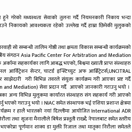
मा हुने गरेको मध्यस्थता सेवाको तुलना गर्दै नियमनकारी निकाय भन्दा
राउने निकायको आवश्यकता रहेको उल्लेख गर्दै हाम्रा छिमेकी मुलुकको
रवाही सो सम्बन्धी तालिम गोष्ठी तथा क्षमता विकास सम्बन्धी कार्यक्रमको
 क्षेत्रीय संगठन Asia Pacific Center For Arbitration and Mediation
 अर्कामा सहकार्यका लागि आबद्ध भएको, बिश्वमा ख्याती प्राप्त संस्थाहरु
ल आर्विट्रेशन सेन्टर, चाटर्ड इन्स्टिच्युट अफ आर्ब्रिट्रेटर्स,UNCITRAL
 र साझेदारी गरी बिभिन्न तवरले संयुक्त कार्यक्रम गरी आएका प्रष्ट गर्दै
on and Mediation) सेवा प्रदान गर्दै आएको जानकारी गराउनु भयो ।
षेत्रका अन्य विभिन्न मुलुकमा कार्यारत संस्थाहरु संग सहकार्य गरी आएको
गर्नु भएको गराउनु भयो । NIAC समेत संस्थापक भई एशिया प्रशान्त क्षेत्रमा
्यक्रम र हालै भारतको नयां दिल्लीमा आयोजित International ADR
ला तथा सृजना मैनालीले बिषेश प्रस्तुती राख्दै नेपालबाट समेत स्तरीय
ागी भएकोप्रा पूर्णमान शाक्य डा मुक्ती रिजाल तथा मातृका निरौला समेतले