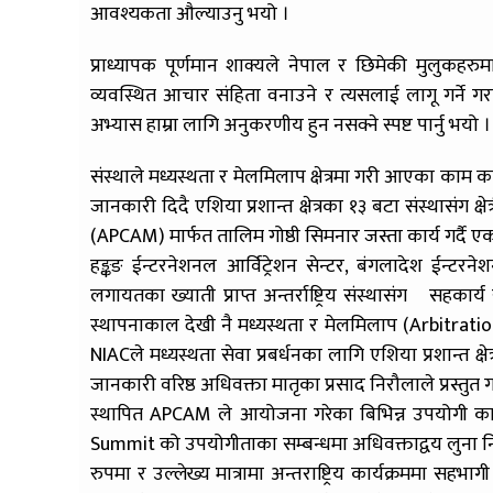
आवश्यकता औल्याउनु भयो ।
प्राध्यापक पूर्णमान शाक्यले नेपाल र छिमेकी मुलुकहरु
व्यवस्थित आचार संहिता वनाउने र त्यसलाई लागू गर्ने ग
अभ्यास हाम्रा लागि अनुकरणीय हुन नसक्ने स्पष्ट पार्नु भयो ।
संस्थाले मध्यस्थता र मेलमिलाप क्षेत्रमा गरी आएका काम का
जानकारी दिदै एशिया प्रशान्त क्षेत्रका १३ बटा संस्थासंग
(APCAM) मार्फत तालिम गोष्ठी सिमनार जस्ता कार्य गर्दै एक
हङ्कङ ईन्टरनेशनल आर्विट्रेशन सेन्टर, ‌बंगलादेश ईन्टरनेशन
लगायतका ख्याती प्राप्त अन्तर्राष्ट्रिय संस्थासंग सहकार्य
स्थापनाकाल देखी नै मध्यस्थता र मेलमिलाप (Arbitrati
NIACले मध्यस्थता सेवा प्रबर्धनका लागि एशिया प्रशान्त क्
जानकारी वरिष्ठ अधिवक्ता मातृका प्रसाद निरौलाले प्रस्तुत 
स्थापित APCAM ले आयोजना गरेका बिभिन्न उपयोगी कार
Summit को उपयोगीताका सम्बन्धमा अधिवक्ताद्वय लुना निरौ
रुपमा र उल्लेख्य मात्रामा अन्तराष्ट्रिय कार्यक्रममा सहभ