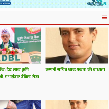
ैंक: डेढ लाख कृषि
कम्पनी सचिब आवश्यकता की बाध्यता
थी, एआईबाट बैंकिङ सेवा