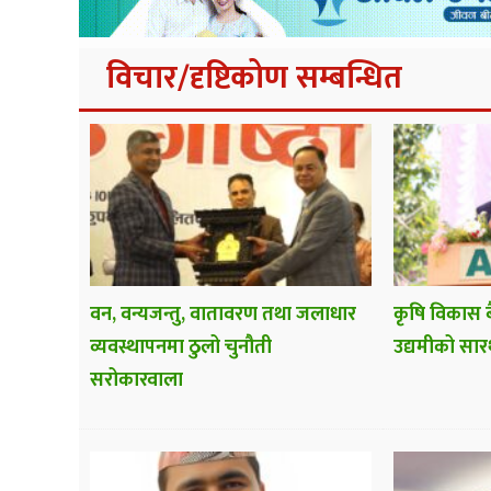
विचार/दृष्टिकोण सम्बन्धित
वन, वन्यजन्तु, वातावरण तथा जलाधार
कृषि विकास ब
व्यवस्थापनमा ठुलो चुनौती
उद्यमीको सार
सरोकारवाला