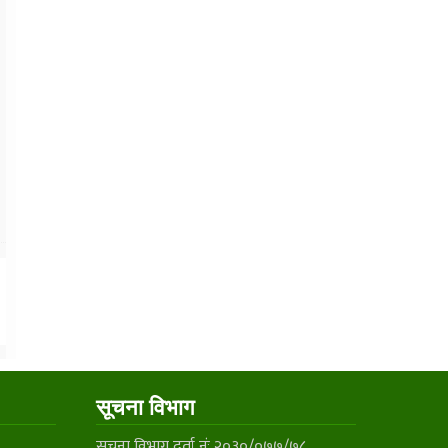
सूचना विभाग
सूचना विभाग दर्ता नंः २०३०/०७७/७८