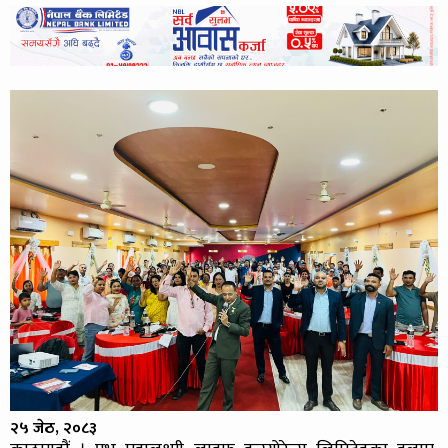
२५ जेठ, २०८३