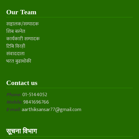
Our Team
सञ्चालक/सम्पादक
शिब बस्नेत
कार्यकारी सम्पादक
टिबि विरही
संवाददाता
भरत बुढाथोकी
Contact us
Phone:
01-5144052
Mobile:
9841696766
E-mail:
aarthiksansar77@gmail.com
सूचना विभाग