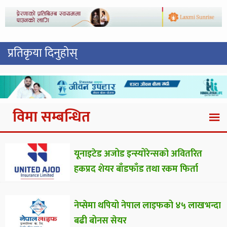
प्रतिकृया दिनुहोस्
विमा सम्बन्धित
यूनाइटेड अजोड इन्स्योरेन्सको अवितरित
हकप्रद शेयर बाँडफाँड तथा रकम फिर्ता
नेप्सेमा थपियो नेपाल लाइफको ४५ लाखभन्दा
बढी बोनस सेयर