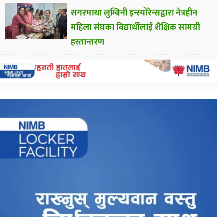
सगरमाथा लुम्बिनी इन्स्योरेन्सद्वारा नेत्रहीन
महिला संघका विद्यार्थीलाई शैक्षिक सामग्री
हस्तान्तरण