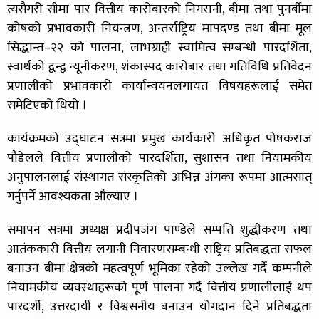
त्यसैगरी सीमा पार वित्तीय कारोबारको निगरानी, बीमा तथा पुनर्बीमा
कोषको प्रभावकारी नियन्त्रण, अन्तर्राष्ट्रिय मापदण्ड तथा बीमा मूल
सिद्धान्त–२२ को पालना, लाभग्राही स्वामित्व सम्बन्धी पारदर्शिता,
स्वार्थको द्वन्द्व न्यूनीकरण, शंकास्पद कारोबार तथा गतिविधि प्रतिवेदन
प्रणालीको प्रभावकारी कार्यान्वयनलगायत विषयहरूलाई समेत
समेटिएको थियो ।
कार्यक्रमको उद्घाटन सत्रमा प्रमुख कार्यकारी अधिकृत पोषकराज
पौडेलले वित्तीय प्रणालीको पारदर्शिता, सुशासन तथा नियामकीय
अनुपालनलाई संस्थागत संस्कृतिको अभिन्न अंगका रूपमा आत्मसात्
गर्नुपर्ने आवश्यकता औंल्याए ।
समापन सत्रमा अध्यक्ष प्रदीपजंग पाण्डेले सम्पत्ति शुद्धीकरण तथा
आतंककारी वित्तीय लगानी निवारणसम्बन्धी राष्ट्रिय प्रतिबद्धता सफल
बनाउन बीमा क्षेत्रको महत्वपूर्ण भूमिका रहेको उल्लेख गर्दै कम्पनीले
नियामकीय व्यवस्थाहरूको पूर्ण पालना गर्दै वित्तीय प्रणालीलाई थप
पारदर्शी, उत्तरदायी र विश्वसनीय बनाउन योगदान दिने प्रतिबद्धता