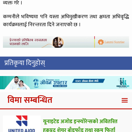
व्यक्त गरे ।
कम्पनीले भविष्यमा पनि यस्ता अभिमुखीकरण तथा क्षमता अभिवृद्धि
कार्यक्रमलाई निरन्तरता दिने जनाएको छ ।
प्रतिकृया दिनुहोस्
विमा सम्बन्धित
यूनाइटेड अजोड इन्स्योरेन्सको अवितरित
हकप्रद शेयर बाँडफाँड तथा रकम फिर्ता