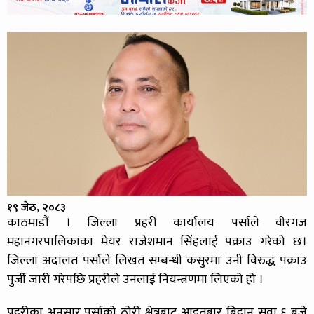
१९ जेठ, २०८३
काठमाडाैं । जिल्ला प्रहरी कार्यालय पर्साले वीरगंज
महानगरपालिकाका मेयर राजेशमान सिंहलाई पक्राउ गरेको छ।
जिल्ला अदालत पर्साले लिखत सम्बन्धी कसुरमा उनी विरुद्ध पक्राउ
पुर्जी जारी गरेपछि प्रहरीले उनलाई नियन्त्रणमा लिएको हो ।
प्रहरीका अनुसार पर्साको ठोरी क्षेत्रबाट आइतबार बिहान सवा ६ बजे