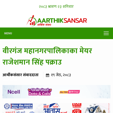
MENU
वीरगंज महानगरपालिकाका मेयर
राजेशमान सिंह पक्राउ
आर्थीकसंसार संवाददाता
१९ जेठ, २०८३
२७८ पटक