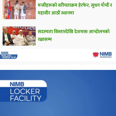
मन्त्रीहरूको वरीयताक्रम हेरफेर, सुधन पाँचौं र
महावीर आठौं स्थानमा
सदस्यता विस्तारदेखि देशभक्त आन्दोलनको
रक्षासम्म