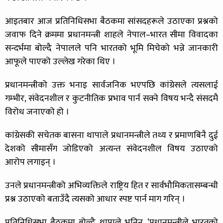
आइतबार आज प्रतिनिधिसभा बैठकमा सांसदहरूले उठाएका प्रश्नको
जवाफ दिने क्रममा प्रधानमन्त्री शाहले नेपाल–भारत सीमा विवादका
सन्दर्भमा बोल्दै नेपालले पनि भारतको भूमि मिचेको भन्ने जानकारी
आफूले पाएको उल्लेख गरेका थिए ।
प्रधानमन्त्रीको उक्त भनाइ सार्वजनिक भएपछि कांग्रेसले त्यसलाई
गम्भीर, संवेदनशील र कुटनीतिक प्रभाव पार्न सक्ने विषय भन्दै संसदमै
विरोध जनाएको हो ।
कांग्रेसकी सचेतक बासना थापाले प्रधानमन्त्रीले तथ्य र प्रमाणबिनै दुई
देशको सीमासँग जोडिएको अत्यन्त संवेदनशील विषय उठाएको
आरोप लगाइन् ।
उनले प्रधानमन्त्रीको अभिव्यक्तिले राष्ट्रिय हित र सार्वभौमिकतासम्बन्धी
प्रश्न उठाएको बताउँदै त्यसको आधार स्पष्ट पार्न माग गरिन् ।
प्रतिनिधिसभा बैठकमा बोल्दै थापाले भनिन्, ‘प्रधानमन्त्रीले भारतको