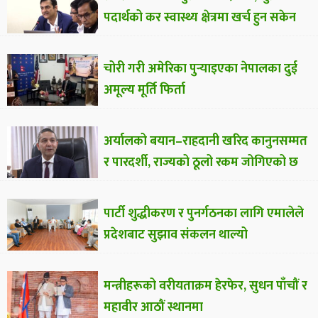
पदार्थको कर स्वास्थ्य क्षेत्रमा खर्च हुन सकेन
चोरी गरी अमेरिका पुर्‍याइएका नेपालका दुई
अमूल्य मूर्ति फिर्ता
अर्यालको बयान–राहदानी खरिद कानुनसम्मत
र पारदर्शी, राज्यको ठूलो रकम जोगिएको छ
पार्टी शुद्धीकरण र पुनर्गठनका लागि एमालेले
प्रदेशबाट सुझाव संकलन थाल्यो
मन्त्रीहरूको वरीयताक्रम हेरफेर, सुधन पाँचौं र
महावीर आठौं स्थानमा