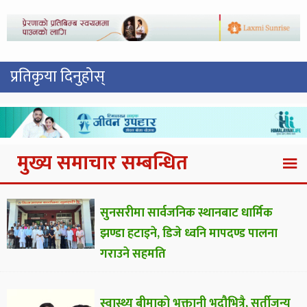
प्रतिकृया दिनुहोस्
मुख्य समाचार सम्बन्धित
सुनसरीमा सार्वजनिक स्थानबाट धार्मिक
झण्डा हटाइने, डिजे ध्वनि मापदण्ड पालना
गराउने सहमति
स्वास्थ्य बीमाको भुक्तानी भदौभित्रै, सुर्तीजन्य