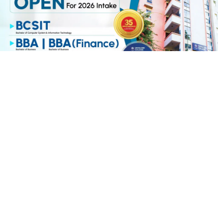
About us
बिगत १६ वर्षदेखि संचालनमा रहेको
जनआर्थिक संसार
पत्रिकाको
आधिकारिक अनलाइन पोर्टलका रुपमा आर्थिक संसार अनलाइन
संचालनमा रहेको छ ।