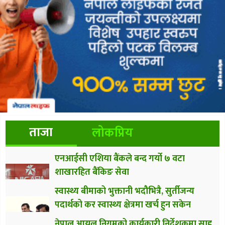
ताजा
लोकप्रिय
एनआईसी एशिया बैंकले बन्द गर्यो ७ वटा
शाखारहित बैंकिङ सेवा
स्वास्थ्य बीमाको भुक्तानी भदौभित्रै, सुर्तीजन्य
पदार्थको कर स्वास्थ्य क्षेत्रमा खर्च हुन सकेन
नेपाल आयल निगमको कार्यकारी निर्देशकमा साह