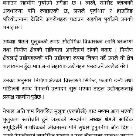
बनाउन सहयोग पुर्याउने अपेक्षा छ । त्यस्तै, सनसेट क्लजको
अवधारणा पनि ल्याइएको छ, जसले पूर्वाधार र हाउजिङ
परियोजनामा देखिने अवरोधहरू घटाउन सहयोग पुर्याउने उनकाे
भनाइ छ ।
अध्यक्ष श्रेष्ठले मुलुकको समग्र औद्योगिक विकासका लागि घरजग्गा
तथा निर्माण क्षेत्रको सक्रियता अपरिहार्य रहेको बताए । निर्माण
क्षेत्रलाई उद्योगहरूको पनि उद्योगका रूपमा चित्रण गर्दै उनले यो क्षेत्र
चलायमान हुँदा मात्र अन्य सहायक उद्योगहरू फस्टाउने उल्लेख गरे ।
उनका अनुसार निर्माण क्षेत्रको विस्तारले सिमेन्ट, फलामे डन्डी तथा
पछिल्लो समय नेपालमै उत्पादन सुरु भएका टाइल उद्योगहरूलाई
प्रत्यक्ष सहयोग पुग्नेछ ।
नेपाल अति कम विकसित मुलुक (एलडीसी) बाट मध्यम आय भएको
मुलुकमा स्तरोन्नति हुने लक्ष्यको सन्दर्भमा अध्यक्ष श्रेष्ठले आर्थिक
समृद्धिसँगै नागरिकको जीवनस्तर पनि सुधार हुनुपर्नेमा जोड दिए ।
उनले नेपालीलाई व्यवस्थित आवास र उच्च जीवनस्तर उपलब्ध गराउन