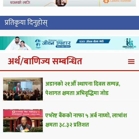
प्रतिकृया दिनुहोस्
अर्थ/बाणिज्य सम्बन्धित
अडानको २१औँ स्थापना दिवस सम्पन्न,
पेशागत क्षमता अभिवृद्धिमा जोड
एभरेष्ट बैंकको नाफा ५ अर्ब नाघ्यो, लाभांश
क्षमता ३८.३२ प्रतिशत