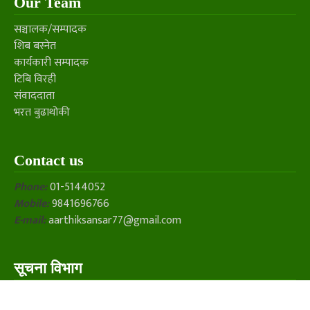
Our Team
सञ्चालक/सम्पादक
शिब बस्नेत
कार्यकारी सम्पादक
टिबि विरही
संवाददाता
भरत बुढाथोकी
Contact us
Phone:
01-5144052
Mobile:
9841696766
E-mail:
aarthiksansar77@gmail.com
सूचना विभाग
सूचना विभाग दर्ता नंः २०३०/०७७/७८