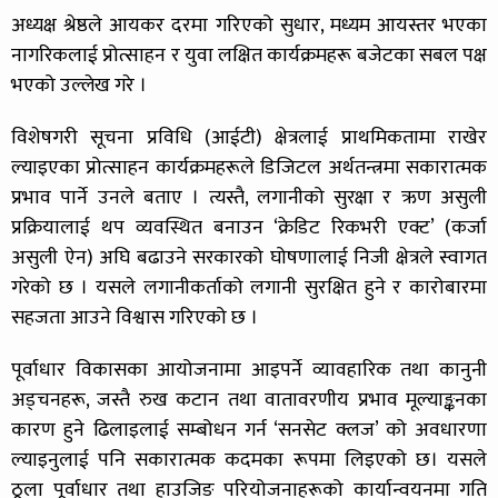
अध्यक्ष श्रेष्ठले आयकर दरमा गरिएको सुधार, मध्यम आयस्तर भएका
नागरिकलाई प्रोत्साहन र युवा लक्षित कार्यक्रमहरू बजेटका सबल पक्ष
भएको उल्लेख गरे ।
विशेषगरी सूचना प्रविधि (आईटी) क्षेत्रलाई प्राथमिकतामा राखेर
ल्याइएका प्रोत्साहन कार्यक्रमहरूले डिजिटल अर्थतन्त्रमा सकारात्मक
प्रभाव पार्ने उनले बताए । त्यस्तै, लगानीको सुरक्षा र ऋण असुली
प्रक्रियालाई थप व्यवस्थित बनाउन ‘क्रेडिट रिकभरी एक्ट’ (कर्जा
असुली ऐन) अघि बढाउने सरकारको घोषणालाई निजी क्षेत्रले स्वागत
गरेको छ । यसले लगानीकर्ताको लगानी सुरक्षित हुने र कारोबारमा
सहजता आउने विश्वास गरिएको छ ।
पूर्वाधार विकासका आयोजनामा आइपर्ने व्यावहारिक तथा कानुनी
अड्चनहरू, जस्तै रुख कटान तथा वातावरणीय प्रभाव मूल्याङ्कनका
कारण हुने ढिलाइलाई सम्बोधन गर्न ‘सनसेट क्लज’ को अवधारणा
ल्याइनुलाई पनि सकारात्मक कदमका रूपमा लिइएको छ। यसले
ठूला पूर्वाधार तथा हाउजिङ परियोजनाहरूको कार्यान्वयनमा गति