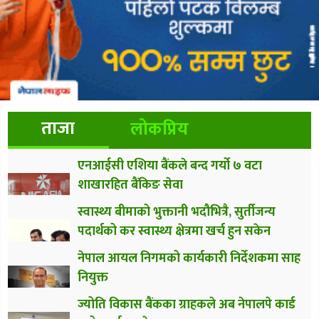
ताजा
लोकप्रिय
एनआईसी एशिया बैंकले बन्द गर्यो ७ वटा
शाखारहित बैंकिङ सेवा
स्वास्थ्य बीमाको भुक्तानी भदौभित्रै, सुर्तीजन्य
पदार्थको कर स्वास्थ्य क्षेत्रमा खर्च हुन सकेन
नेपाल आयल निगमको कार्यकारी निर्देशकमा साह
नियुक्त
ज्योति विकास बैंकका ग्राहकले अब नेपालपे कार्ड