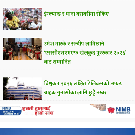
इंग्ल्यान्ड र घाना बराबरीमा रोकिए
उमेश मास्के र सन्दीप लामिछाने
‘एससीएसएमएफ खेलकुद पुरस्कार २०२६’
बाट सम्मानित
विश्वकप २०२६ लक्षित टेलिकमको अफर,
ग्राहक गुनासोका लागि छुट्टै नम्बर