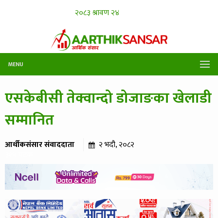
MENU
एसकेबीसी तेक्वान्दो डोजाङका खेलाडी
सम्मानित
आर्थीकसंसार संवाददाता
२ भदौ, २०८२
३१५ पटक