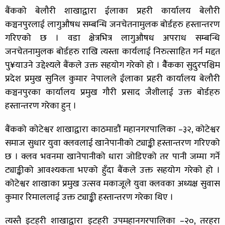
बैंकको बेलौरी शाखाद्वारा ईलाका प्रहरी कार्यालय बेलौरी
कञ्चनपुरलाई लागुऔषध सम्बन्धि जनचेतनामुलक बोर्डहरु हस्तान्तरण
गरिएको छ । वडा क्षेत्रभित्र लागुऔषध अपराध सम्बन्धि
जनचेतनामुलक बोर्डहरु राखि त्यस्ता कार्यलाई निरुत्साहित गर्न मद्दत
पु¥याउने उद्देश्यले बैंकले उक्त सहयोग गरेको हो । बैैंकका सुदुरपश्चिम
प्रदेश प्रमुख सुनिल कुमार नेपालले ईलाका प्रहरी कार्यालय बेलौरी
कञ्चनपुरका कार्यालय प्रमुख गौरी प्रसाद जैशीलाई उक्त बोर्डहरु
हस्तान्तरण गरेका हुन् ।
बैंकको कोटेश्वर शाखाद्वारा काठमाडौं महानगरपालिका –३२, कोटेश्वर
समाज सुधार युवा क्लवलाई खानेपानीको ट्याङ्की हस्तान्तरण गरिएको
छ । क्लव भवनमा खानेपानीको धारा जोडिएको तर पानी जम्मा गर्ने
ट्याङ्कीको आवश्यकता भएको हुँदा बैंकले उक्त सहयोग गरेको हो ।
कोटेश्वर शाखाका प्रमुख उत्सव मकाजूले युवा क्लवका अध्यक्ष सुवास
कुमार रिमाललाई उक्त ट्याङ्की हस्तान्तरण गरेका थिए ।
त्यस्तै इटहरी शाखाद्वारा इटहरी उपमहानगरपालिका –२०, तरहरा