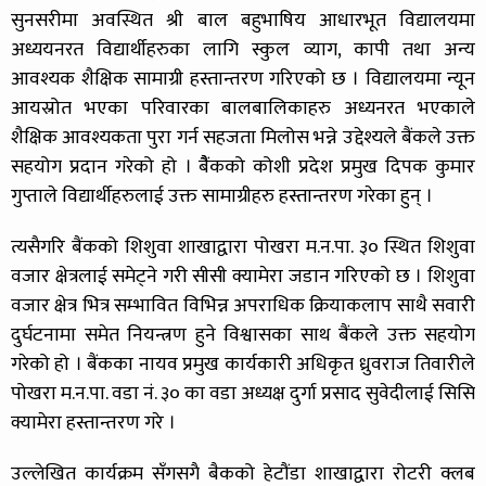
सुनसरीमा अवस्थित श्री बाल बहुभाषिय आधारभूत विद्यालयमा
अध्ययनरत विद्यार्थीहरुका लागि स्कुल व्याग, कापी तथा अन्य
आवश्यक शैक्षिक सामाग्री हस्तान्तरण गरिएको छ । विद्यालयमा न्यून
आयस्रोत भएका परिवारका बालबालिकाहरु अध्यनरत भएकाले
शैक्षिक आवश्यकता पुरा गर्न सहजता मिलोस भन्ने उद्देश्यले बैंकले उक्त
सहयोग प्रदान गरेको हो । बैैंकको कोशी प्रदेश प्रमुख दिपक कुमार
गुप्ताले विद्यार्थीहरुलाई उक्त सामाग्रीहरु हस्तान्तरण गरेका हुन् ।
त्यसैगरि बैंकको शिशुवा शाखाद्वारा पोखरा म.न.पा. ३० स्थित शिशुवा
वजार क्षेत्रलाई समेट्ने गरी सीसी क्यामेरा जडान गरिएको छ । शिशुवा
वजार क्षेत्र भित्र सम्भावित विभिन्न अपराधिक क्रियाकलाप साथै सवारी
दुर्घटनामा समेत नियन्त्रण हुने विश्वासका साथ बैंकले उक्त सहयोग
गरेको हो । बैंकका नायव प्रमुख कार्यकारी अधिकृत ध्रुवराज तिवारीले
पोखरा म.न.पा. वडा नं. ३० का वडा अध्यक्ष दुर्गा प्रसाद सुवेदीलाई सिसि
क्यामेरा हस्तान्तरण गरे ।
उल्लेखित कार्यक्रम सँगसगै बैकको हेटौंडा शाखाद्वारा रोटरी क्लब