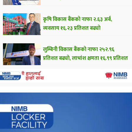
कृषि विकास बैंकको नाफा २.६३ अर्ब,
व्यवसाय १६.२३ प्रतिशत बढ्यो
लुम्बिनी विकास बैंकको नाफा २५२.९६
प्रतिशत बढ्यो, लाभांश क्षमता १६.९९ प्रतिशत