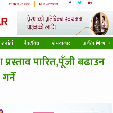
Roman to Unicode
Date Converter
्तर्वार्ता
बैंक/वित्त
शेयरबजार
अर्थ/बाणिज्य
ंश प्रस्ताव पारित,पूँजी बढाउन
र्ने