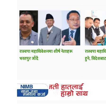
रास्वपा महाधिवेशनमा शीर्ष नेताहरू
रास्वपा महाध
भरतपुर जाँदै
हुने, विदेशबाट