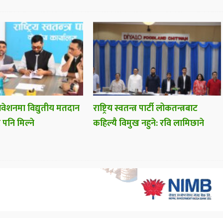
िवेशनमा विद्युतीय मतदान
राष्ट्रिय स्वतन्त्र पार्टी लोकतन्त्रबाट
 पनि मिल्ने
कहिल्यै विमुख नहुने: रवि लामिछाने