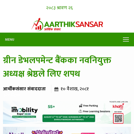
MENU
ग्रीन डेभलपमेन्ट बैंकका नवनियुक्त
अध्यक्ष श्रेष्ठले लिए शपथ
आर्थीकसंसार संवाददाता
१० वैशाख, २०८१
३२१ पटक