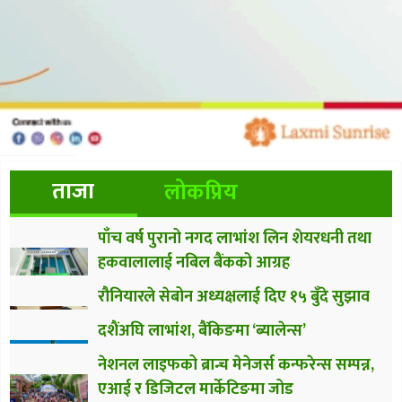
ताजा
लोकप्रिय
पाँच वर्ष पुरानो नगद लाभांश लिन शेयरधनी तथा
हकवालालाई नबिल बैंकको आग्रह
रौनियारले सेबोन अध्यक्षलाई दिए १५ बुँदे सुझाव
दशैंअघि लाभांश, बैंकिङमा ‘ब्यालेन्स’
नेशनल लाइफको ब्रान्च मेनेजर्स कन्फरेन्स सम्पन्न,
एआई र डिजिटल मार्केटिङमा जोड