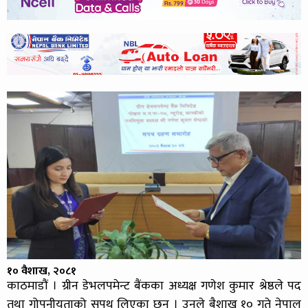
१० वैशाख, २०८१
काठमाडौं । ग्रीन डेभलपमेन्ट बैंकका अध्यक्ष गणेश कुमार श्रेष्ठले पद
तथा गोपनीयताको सपथ लिएका छन् । उनले बैशाख १० गते नेपाल