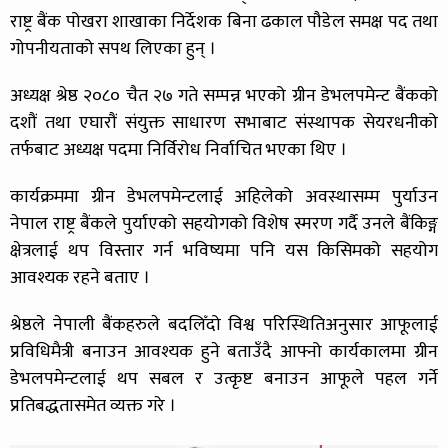
राष्ट्र बैंक पोखरा शाखाका निर्देशक बिना ढकाल पौडेल समक्ष पद तथा
गोपनीयताको सपथ लिएका हुन् ।
अध्यक्ष श्रेष्ठ २०८० चैत २७ गते सम्पन्न भएको ग्रीन डेभलपमेन्ट बैंकको
दशौं तथा एघारौं संयुक्त साधारण सभाबाट संस्थापक सेयरधनीको
तर्फबाट अध्यक्ष पदमा निर्विरोध निर्वाचित भएका थिए ।
कार्यक्रममा ग्रीन डेभलपमेन्टलाई अहिलेको अवस्थासम्म पुर्याउन
नेपाल राष्ट्र बैंकले पुर्याएको सहयोगको विशेष स्मरण गर्दै उनले बैंकिङ्ग
क्षेत्रलाई थप विस्तार गर्न भविष्यमा पनि यस किसिमको सहयोग
आवश्यक रहने बताए ।
श्रेष्ठले नेपाली बैंकहरुले बदलिँदो विश्व परिस्थितिअनुसार आफूलाई
प्रविधिमैत्री बनाउन आवश्यक हुने बताउँदै आफ्नो कार्यकालमा ग्रीन
डेभलपमेन्टलाई थप सबल र उत्कृष्ट बनाउन आफूले पहल गर्ने
प्रतिबद्धतासमेत व्यक्त गरे ।