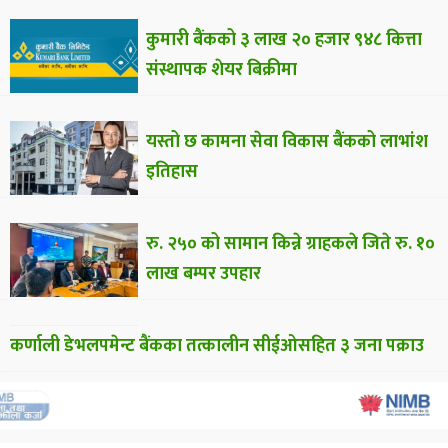
कुमारी बैंकको ३ लाख २० हजार ९४८ कित्ता
संस्थापक शेयर बिक्रीमा
यस्तो छ कामना सेवा विकास बैंकको लाभांश
इतिहास
रु. २५० को सामान किन्ने ग्राहकले जिते रु. १०
लाख बम्पर उपहार
कर्णाली डेभलपमेन्ट बैंकका तत्कालीन सीईओसहित ३ जना पक्राउ