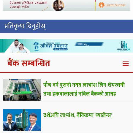
प्रतिकृया दिनुहोस्
बैंक सम्बन्धित
पाँच वर्ष पुरानो नगद लाभांश लिन शेयरधनी
तथा हकवालालाई नबिल बैंकको आग्रह
दशैंअघि लाभांश, बैंकिङमा ‘ब्यालेन्स’