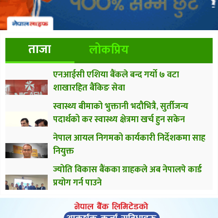
ताजा
लोकप्रिय
एनआईसी एशिया बैंकले बन्द गर्यो ७ वटा
शाखारहित बैंकिङ सेवा
स्वास्थ्य बीमाको भुक्तानी भदौभित्रै, सुर्तीजन्य
पदार्थको कर स्वास्थ्य क्षेत्रमा खर्च हुन सकेन
नेपाल आयल निगमको कार्यकारी निर्देशकमा साह
नियुक्त
ज्योति विकास बैंकका ग्राहकले अब नेपालपे कार्ड
प्रयोग गर्न पाउने