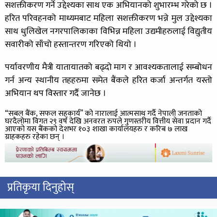
सशक्तीकरण गर्ने उद्देश्यका साथ एक अभियानको शुभारम्भ गरेको छ ।
हरित परिवहनको माध्यमबाट महिला सशक्तीकरण भन्ने मुल उद्देश्यका
साथ धुलिखेल नगरपालिकाका विभिन्न महिला उद्यमीहरुलाई विद्युतीय
सवारीको साँचो हस्तान्तरण गरिएको थियो ।
पर्यावरणीय मैत्री यातायातको बढ्दो माग र आवश्यकतालाई सम्बोधन
गर्न अन्य स्थानीय तहहरुमा समेत बैंकले हरित कर्जा अन्तर्गत यस्तो
अभियान थप विस्तार गर्दै जानेछ ।
“सबल बैंक, सफल सहकार्य” को नारालाई आत्मसाथ गर्दै नेपाली जनताको
घरदैलोमा विगत २९ वर्ष देखि अनवरत रुपले गुणस्तरीय वित्तीय सेवा प्रदान गर्दै
आएको यस बैंकको देशभर १०३ शाखा कार्यालयहरु र करिब ७ लाख
ग्राहकहरु रहेका छन् ।
प्रतिकृया दिनुहोस्