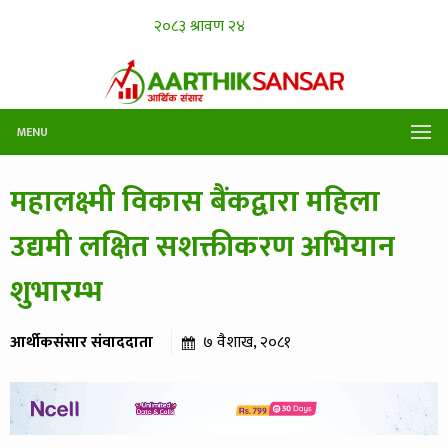
MENU
महालक्ष्मी विकास बैंकद्वारा महिला
उद्यमी लक्षित सशक्तीकरण अभियान
शुभारम्भ
आर्थीकसंसार संवाददाता
७ वैशाख, २०८१
३४८ पटक