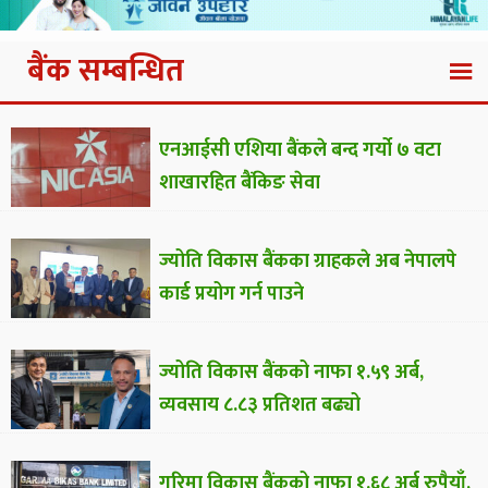
बैंक सम्बन्धित
एनआईसी एशिया बैंकले बन्द गर्यो ७ वटा
शाखारहित बैंकिङ सेवा
ज्योति विकास बैंकका ग्राहकले अब नेपालपे
कार्ड प्रयोग गर्न पाउने
ज्योति विकास बैंकको नाफा १.५९ अर्ब,
व्यवसाय ८.८३ प्रतिशत बढ्यो
गरिमा विकास बैंकको नाफा १.६८ अर्ब रुपैयाँ,