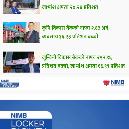
लाभांश क्षमता २०.२४ प्रतिशत
कृषि विकास बैंकको नाफा २.६३ अर्ब,
व्यवसाय १६.२३ प्रतिशत बढ्यो
लुम्बिनी विकास बैंकको नाफा २५२.९६
प्रतिशत बढ्यो, लाभांश क्षमता १६.९९ प्रतिशत